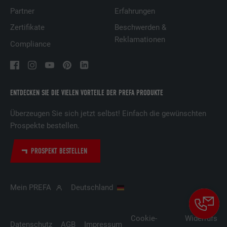
Partner
Erfahrungen
Zertifikate
Beschwerden &
Reklamationen
Compliance
ENTDECKEN SIE DIE VIELEN VORTEILE DER PREFA PRODUKTE
Überzeugen Sie sich jetzt selbst! Einfach die gewünschten
Prospekte bestellen.
PROSPEKT BESTELLEN
Mein PREFA
Deutschland
Cookie-
Widerrufsbe
Datenschutz
AGB
Impressum