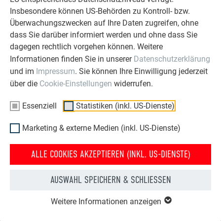
Insbesondere können US-Behörden zu Kontroll- bzw.
Überwachungszwecken auf Ihre Daten zugreifen, ohne
dass Sie darüber informiert werden und ohne dass Sie
dagegen rechtlich vorgehen können. Weitere
Informationen finden Sie in unserer
Datenschutzerklärung
und im
Impressum
. Sie können Ihre Einwilligung jederzeit
über die
Cookie-Einstellungen
widerrufen.
Essenziell
Statistiken (inkl. US-Dienste)
Die Kombination aus Aluminium, Putzfassade und
Holzelementen schafft ein individuelles und
Marketing & externe Medien (inkl. US-Dienste)
modernes Erscheinungsbild.
ALLE COOKIES AKZEPTIEREN (INKL. US-DIENSTE)
AUSWAHL SPEICHERN & SCHLIESSEN
Weitere Informationen anzeigen