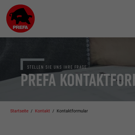
STELLEN SIE UNS IHRE FRAGE
PREFA KONTAKTFO
Startseite
Kontakt
Kontaktformular