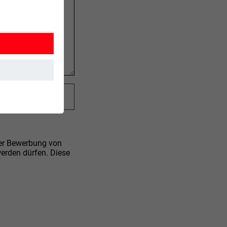
ber Bewerbung von
werden dürfen. Diese