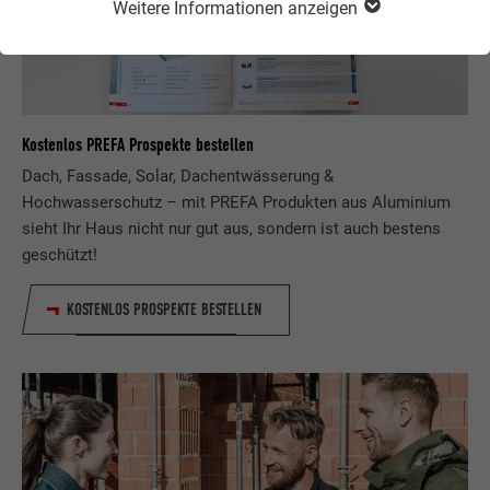
Weitere Informationen anzeigen
Kostenlos PREFA Prospekte bestellen
Dach, Fassade, Solar, Dachentwässerung &
Hochwasserschutz – mit PREFA Produkten aus Aluminium
sieht Ihr Haus nicht nur gut aus, sondern ist auch bestens
geschützt!
KOSTENLOS PROSPEKTE BESTELLEN