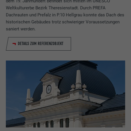
dem 19. Jahrhundert befindet sich mitten im UNESCO
Weltkulturerbe Bezirk Theresienstadt. Durch PREFA
Dachrauten und Prefalz in P.10 Hellgrau konnte das Dach des
historischen Gebäudes trotz schwieriger Voraussetzungen
saniert werden.
DETAILS ZUM REFERENZOBJEKT