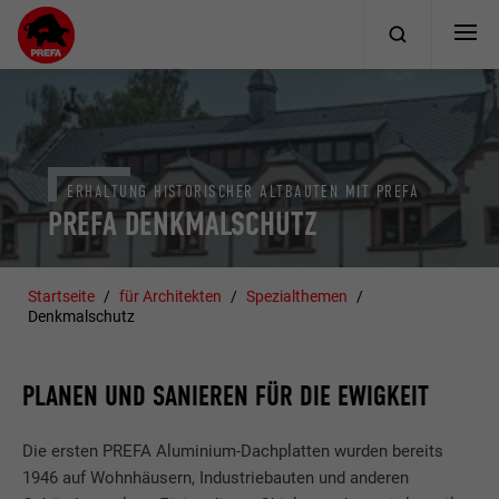
ERHALTUNG HISTORISCHER ALTBAUTEN MIT PREFA
PREFA DENKMALSCHUTZ
Startseite
für Architekten
Spezialthemen
Denkmalschutz
PLANEN UND SANIEREN FÜR DIE EWIGKEIT
Die ersten PREFA Aluminium-Dachplatten wurden bereits
1946 auf Wohnhäusern, Industriebauten und anderen