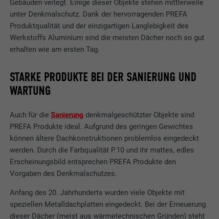
Gebäuden verlegt. Einige dieser Objekte stehen mittlerweile
unter Denkmalschutz. Dank der hervorragenden PREFA
Produktqualität und der einzigartigen Langlebigkeit des
Werkstoffs Aluminium sind die meisten Dächer noch so gut
erhalten wie am ersten Tag.
STARKE PRODUKTE BEI DER SANIERUNG UND
WARTUNG
Auch für die
Sanierung
denkmalgeschützter Objekte sind
PREFA Produkte ideal. Aufgrund des geringen Gewichtes
können ältere Dachkonstruktionen problemlos eingedeckt
werden. Durch die Farbqualität P.10 und ihr mattes, edles
Erscheinungsbild entsprechen PREFA Produkte den
Vorgaben des Denkmalschutzes.
Anfang des 20. Jahrhunderts wurden viele Objekte mit
speziellen Metalldachplatten eingedeckt. Bei der Erneuerung
dieser Dächer (meist aus wärmetechnischen Gründen) steht