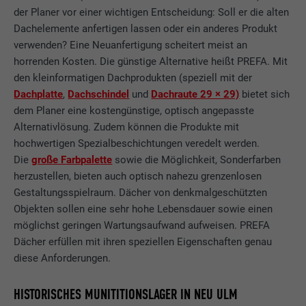
der Planer vor einer wichtigen Entscheidung: Soll er die alten
Dachelemente anfertigen lassen oder ein anderes Produkt
verwenden? Eine Neuanfertigung scheitert meist an
horrenden Kosten. Die günstige Alternative heißt PREFA. Mit
den kleinformatigen Dachprodukten (speziell mit der
Dachplatte
,
Dachschindel
und
Dachraute 29 × 29)
bietet sich
dem Planer eine kostengünstige, optisch angepasste
Alternativlösung. Zudem können die Produkte mit
hochwertigen Spezialbeschichtungen veredelt werden.
Die
große Farbpalette
sowie die Möglichkeit, Sonderfarben
herzustellen, bieten auch optisch nahezu grenzenlosen
Gestaltungsspielraum. Dächer von denkmalgeschützten
Objekten sollen eine sehr hohe Lebensdauer sowie einen
möglichst geringen Wartungsaufwand aufweisen. PREFA
Dächer erfüllen mit ihren speziellen Eigenschaften genau
diese Anforderungen.
HISTORISCHES MUNITITIONSLAGER IN NEU ULM