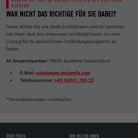
WENDEN SIE SICH AN UNSERE EXPERTEN AUS DER PREFA
ACADEMY.
WAR NICHT DAS RICHTIGE FÜR SIE DABEI?
Gerne dürfen Sie uns direkt kontaktieren und wir sprechen
mit Ihnen über Ihre Interessen und Bedürfnisse, um eine
Lösung für Ihr persönliches Fortbildungsprogramm zu
finden.
Ihr Ansprechpartner:
PREFA Academy Deutschland
E-Mail:
schulungen.de@prefa.com
Telefonnummer:
+49 36941 785 23
*Terminänderungen vorbehalten.
ÜBER PREFA
WIR HELFEN IHNEN