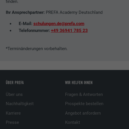
finden.
Ihr Ansprechpartner:
PREFA Academy Deutschland
E-Mail:
schulungen.de@prefa.com
Telefonnummer:
+49 36941 785 23
*Terminänderungen vorbehalten.
ÜBER PREFA
WIR HELFEN IHNEN
Über uns
Fragen & Antworten
Nachhaltigkeit
Prospekte bestellen
Karriere
Angebot anfordern
Presse
Kontakt