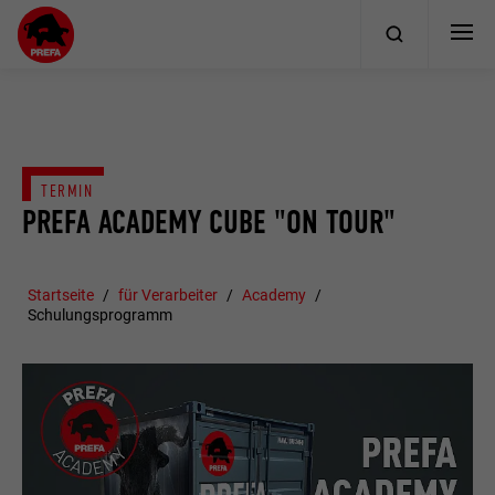
TERMIN
PREFA ACADEMY CUBE "ON TOUR"
Startseite
für Verarbeiter
Academy
Schulungsprogramm