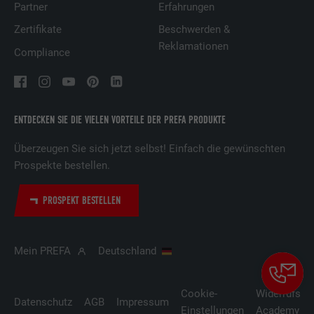
Partner
Erfahrungen
Zertifikate
Beschwerden &
Reklamationen
Compliance
ENTDECKEN SIE DIE VIELEN VORTEILE DER PREFA PRODUKTE
Überzeugen Sie sich jetzt selbst! Einfach die gewünschten
Prospekte bestellen.
PROSPEKT BESTELLEN
Mein PREFA
Deutschland
Cookie-
Widerrufsbe
Datenschutz
AGB
Impressum
Einstellungen
Academy