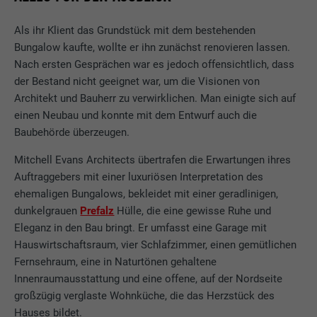
Als ihr Klient das Grundstück mit dem bestehenden
Bungalow kaufte, wollte er ihn zunächst renovieren lassen.
Nach ersten Gesprächen war es jedoch offensichtlich, dass
der Bestand nicht geeignet war, um die Visionen von
Architekt und Bauherr zu verwirklichen. Man einigte sich auf
einen Neubau und konnte mit dem Entwurf auch die
Baubehörde überzeugen.
Mitchell Evans Architects übertrafen die Erwartungen ihres
Auftraggebers mit einer luxuriösen Interpretation des
ehemaligen Bungalows, bekleidet mit einer geradlinigen,
dunkelgrauen
Prefalz
Hülle, die eine gewisse Ruhe und
Eleganz in den Bau bringt. Er umfasst eine Garage mit
Hauswirtschaftsraum, vier Schlafzimmer, einen gemütlichen
Fernsehraum, eine in Naturtönen gehaltene
Innenraumausstattung und eine offene, auf der Nordseite
großzügig verglaste Wohnküche, die das Herzstück des
Hauses bildet.