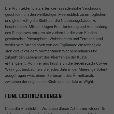
Die Architekten platzierten die fassadenhohe Verglasung
geschickt, um den weitläufigen Meeresblick zu ermöglichen
und gleichzeitig die Sicht auf die Nachbarsgebäude zu
beschränken. Mit der klugen Positionierung und Ausrichtung
des Bungalows sorgten sie zudem für die vom Kunden
gewünschte Privatsphäre: Wohnbereich und Terrasse sind
weder vom Strand noch von der Esplanade einsehbar, die
sich direkt vor dem momentanen Wochenendhaus und
zukünftigen Lebensort des Klienten an der Küste
entlangzieht. Von hier aus lässt sich die Segelregatta Cowes
Week gut beobachten, die jedes Jahr in der Meerenge Solent
ausgetragen wird, einem Seitenarm des Ärmelkanals
zwischen der englischen Küste und der Isle of Wight.
FEINE LICHTBEZIEHUNGEN
Dass die Architekten Vorhaben dieser Art immer wieder für