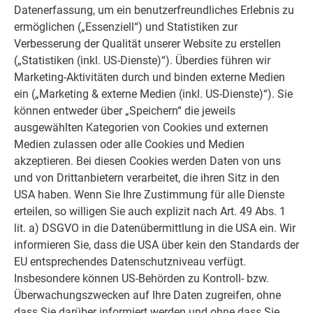
Datenerfassung, um ein benutzerfreundliches Erlebnis zu
ermöglichen („Essenziell“) und Statistiken zur
Verbesserung der Qualität unserer Website zu erstellen
(„Statistiken (inkl. US-Dienste)“). Überdies führen wir
Marketing-Aktivitäten durch und binden externe Medien
ein („Marketing & externe Medien (inkl. US-Dienste)“). Sie
können entweder über „Speichern“ die jeweils
ausgewählten Kategorien von Cookies und externen
Medien zulassen oder alle Cookies und Medien
akzeptieren. Bei diesen Cookies werden Daten von uns
und von Drittanbietern verarbeitet, die ihren Sitz in den
USA haben. Wenn Sie Ihre Zustimmung für alle Dienste
erteilen, so willigen Sie auch explizit nach Art. 49 Abs. 1
lit. a) DSGVO in die Datenübermittlung in die USA ein. Wir
informieren Sie, dass die USA über kein den Standards der
EU entsprechendes Datenschutzniveau verfügt.
Insbesondere können US-Behörden zu Kontroll- bzw.
Überwachungszwecken auf Ihre Daten zugreifen, ohne
dass Sie darüber informiert werden und ohne dass Sie