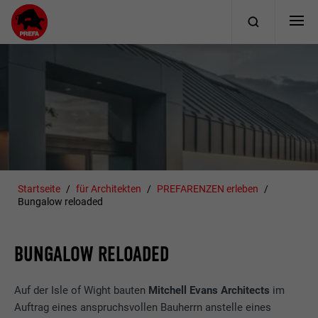
Startseite
für Architekten
PREFARENZEN erleben
Bungalow reloaded
BUNGALOW RELOADED
Auf der Isle of Wight bauten
Mitchell Evans Architects
im
Auftrag eines anspruchsvollen Bauherrn anstelle eines