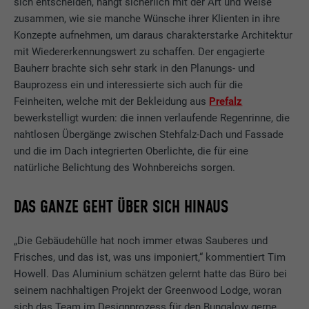
sich entscheiden, hängt sicherlich mit der Art und Weise
zusammen, wie sie manche Wünsche ihrer Klienten in ihre
Konzepte aufnehmen, um daraus charakterstarke Architektur
mit Wiedererkennungswert zu schaffen. Der engagierte
Bauherr brachte sich sehr stark in den Planungs- und
Bauprozess ein und interessierte sich auch für die
Feinheiten, welche mit der Bekleidung aus
Prefalz
bewerkstelligt wurden: die innen verlaufende Regenrinne, die
nahtlosen Übergänge zwischen Stehfalz-Dach und Fassade
und die im Dach integrierten Oberlichte, die für eine
natürliche Belichtung des Wohnbereichs sorgen.
DAS GANZE GEHT ÜBER SICH HINAUS
„Die Gebäudehülle hat noch immer etwas Sauberes und
Frisches, und das ist, was uns imponiert,“ kommentiert Tim
Howell. Das Aluminium schätzen gelernt hatte das Büro bei
seinem nachhaltigen Projekt der Greenwood Lodge, woran
sich das Team im Designprozess für den Bungalow gerne