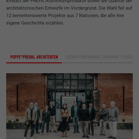
Einsatz der PREFA Aluminiumprodukte sowie die Qualität der
architektonischen Entwürfe im Vordergrund. Die Wahl fiel auf
12 bemerkenswerte Projekte aus 7 Nationen, die alle ihre
eigene Geschichte erzählen.
POPPE*PREHAL ARCHITEKTEN
STEFAN PUSCHMANN, FORMANN ² PUSCHM