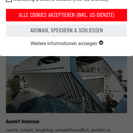
PREFARENZEN BESTELLEN
ALLE COOKIES AKZEPTIEREN (INKL. US-DIENSTE)
AUSWAHL SPEICHERN & SCHLIESSEN
Weitere Informationen anzeigen
Baustoff Aluminium
Leicht, robust, langlebig, umweltfreundlich, perfekt zu