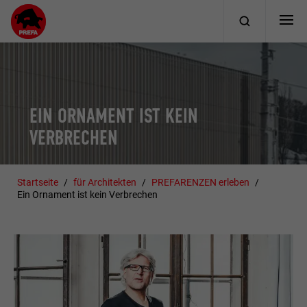
EIN ORNAMENT IST KEIN
VERBRECHEN
Startseite
für Architekten
PREFARENZEN erleben
Ein Ornament ist kein Verbrechen