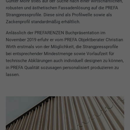
Günter Mohr stieß auf der Suche nach einer wirtschaftlichen,
robusten und ästhetischen Fassadenlösung auf die PREFA
Strangpressprofile. Diese sind als Profilwelle sowie als
Zackenprofil standardmäßig erhältlich.
Anlässlich der PREFARENZEN Buchpräsentation im
November 2019 erfuhr er vom PREFA Objektberater Christian
Wirth erstmals von der Möglichkeit, die Strangpressprofile
bei entsprechender Mindestmenge sowie Vorlaufzeit für
technische Abklärungen auch individuell designen zu können,
in PREFA Qualität sozusagen personalisiert produzieren zu
lassen.