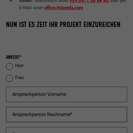
Italien:
Telefonisch unter
+39 0471 06 86 80
oder per
E-Mail unter
office.it@prefa.com
NUN IST ES ZEIT IHR PROJEKT EINZUREICHEN
ANREDE*
Herr
Frau