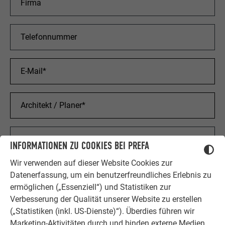
INFORMATIONEN ZU COOKIES BEI PREFA
Wir verwenden auf dieser Website Cookies zur
PROJEKTANGABEN
Datenerfassung, um ein benutzerfreundliches Erlebnis zu
ermöglichen („Essenziell“) und Statistiken zur
Verbesserung der Qualität unserer Website zu erstellen
(„Statistiken (inkl. US-Dienste)“). Überdies führen wir
Marketing-Aktivitäten durch und binden externe Medien