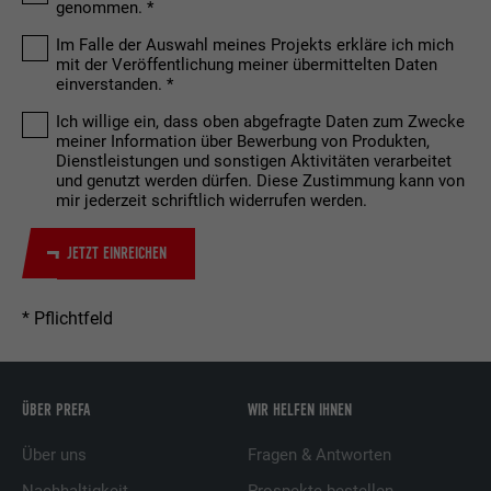
genommen.
Im Falle der Auswahl meines Projekts erkläre ich mich
mit der Veröffentlichung meiner übermittelten Daten
einverstanden.
Ich willige ein, dass oben abgefragte Daten zum Zwecke
meiner Information über Bewerbung von Produkten,
Dienstleistungen und sonstigen Aktivitäten verarbeitet
und genutzt werden dürfen. Diese Zustimmung kann von
mir jederzeit schriftlich widerrufen werden.
JETZT EINREICHEN
* Pflichtfeld
ÜBER PREFA
WIR HELFEN IHNEN
Über uns
Fragen & Antworten
Nachhaltigkeit
Prospekte bestellen