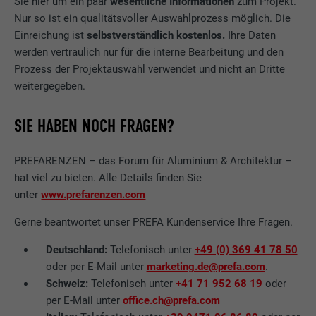
Sie hier um ein paar
wesentliche Informationen
zum Projekt.
Nur so ist ein qualitätsvoller Auswahlprozess möglich. Die
Einreichung ist
selbstverständlich kostenlos.
Ihre Daten
werden vertraulich nur für die interne Bearbeitung und den
Prozess der Projektauswahl verwendet und nicht an Dritte
weitergegeben.
SIE HABEN NOCH FRAGEN?
PREFARENZEN – das Forum für Aluminium & Architektur –
hat viel zu bieten. Alle Details finden Sie
unter
www.prefarenzen.com
Gerne beantwortet unser PREFA Kundenservice Ihre Fragen.
Deutschland:
Telefonisch unter
+49 (0) 369 41 78 50
oder per E-Mail unter
marketing.de@prefa.com
.
Schweiz:
Telefonisch unter
+41 71 952 68 19
oder
per E-Mail unter
office.ch@prefa.com