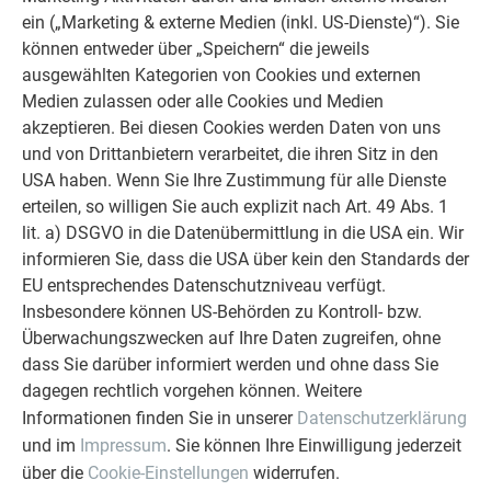
ein („Marketing & externe Medien (inkl. US-Dienste)“). Sie
können entweder über „Speichern“ die jeweils
ausgewählten Kategorien von Cookies und externen
Medien zulassen oder alle Cookies und Medien
akzeptieren. Bei diesen Cookies werden Daten von uns
und von Drittanbietern verarbeitet, die ihren Sitz in den
USA haben. Wenn Sie Ihre Zustimmung für alle Dienste
erteilen, so willigen Sie auch explizit nach Art. 49 Abs. 1
lit. a) DSGVO in die Datenübermittlung in die USA ein. Wir
informieren Sie, dass die USA über kein den Standards der
Land
EU entsprechendes Datenschutzniveau verfügt.
Insbesondere können US-Behörden zu Kontroll- bzw.
Überwachungszwecken auf Ihre Daten zugreifen, ohne
PRODUKTKATEGORIE*
dass Sie darüber informiert werden und ohne dass Sie
dagegen rechtlich vorgehen können. Weitere
Dach
Informationen finden Sie in unserer
Datenschutzerklärung
Fassade
und im
Impressum
. Sie können Ihre Einwilligung jederzeit
über die
Cookie-Einstellungen
widerrufen.
Dachentwässerung