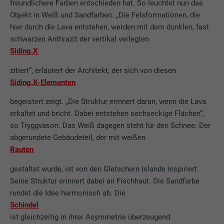
freundlichere Farben entschieden hat. So leuchtet nun das
Objekt in Weiß und Sandfarben. „Die Felsformationen, die
hier durch die Lava entstehen, werden mit dem dunklen, fast
schwarzen Anthrazit der vertikal verlegten
Siding.X
zitiert“, erläutert der Architekt, der sich von diesen
Siding.X-Elementen
begeistert zeigt. „Die Struktur erinnert daran, wenn die Lava
erkaltet und bricht. Dabei entstehen sechseckige Flächen“,
so Tryggvason. Das Weiß dagegen steht für den Schnee. Der
abgerundete Gebäudeteil, der mit weißen
Rauten
gestaltet wurde, ist von den Gletschern Islands inspiriert.
Seine Struktur erinnert dabei an Fischhaut. Die Sandfarbe
rundet die Idee harmonisch ab. Die
Schindel
ist gleichzeitig in ihrer Asymmetrie überzeugend.