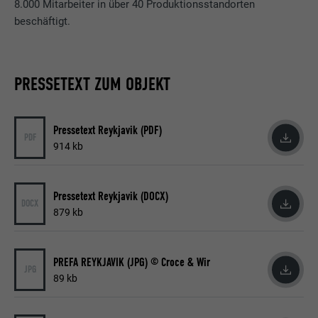
8.000 Mitarbeiter in über 40 Produktionsstandorten
beschäftigt.
PRESSETEXT ZUM OBJEKT
Pressetext Reykjavik (PDF)
PDF
914 kb
Pressetext Reykjavik (DOCX)
DOCX
879 kb
PREFA REYKJAVIK (JPG) © Croce & Wir
JPG
89 kb