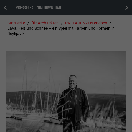
PRESSETEXT ZUM DOWNLOAD
Startseite
für Architekten
PREFARENZEN erleben
Lava, Fels und Schnee – ein Spiel mit Farben und Formen in
Reykjavik