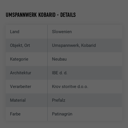
UMSPANNWERK KOBARID - DETAILS
Land
Slowenien
Objekt, Ort
Umspannwerk, Kobarid
Kategorie
Neubau
Architektur
IBE d. d.
Verarbeiter
Krov storitve d.o.o.
Material
Prefalz
Farbe
Patinagrün