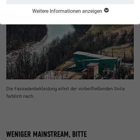
Weitere Informationen anzeigen
Die Fassadenbekleidung eifert der vorbeifließenden Soča
farblich nach.
WENIGER MAINSTREAM, BITTE