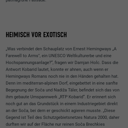
HEIMISCH VOR EXOTISCH
„Was verbindet den Schauplatz von Ernest Hemingways „A
Farewell to Arms", ein UNESCO Weltkulturerbe und eine
Hochspannungsanlage?“, fragen wir Damjan Holc. Dass die
Antwort Kobarid lautet, konnte er ahnen, auch wenn er
Hemingways Romans noch nie in den Händen gehalten hat.
Denn im mediterran-alpinen Dorf, eingebettet in eine sanfte
Begegnung der Soča und Nadiža Täler, befindet sich das von
ihm gebaute Umspannwerk „RTP Kobarid“. Er erinnert sich
noch gut an das Grundstück in einem Industriegebiet direkt
an der Soča, bei dem er geschickt agieren musste. „Diese
Gegend ist Teil des Schutzgebietsnetzes Natura 2000, daher
durften wir auf der Fläche nur reinen Soča Brechkies