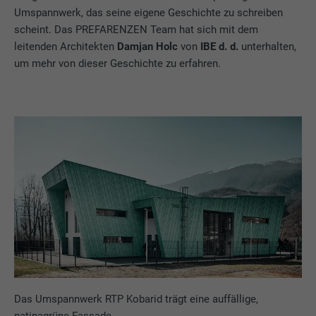
Umspannwerk, das seine eigene Geschichte zu schreiben
scheint. Das PREFARENZEN Team hat sich mit dem
leitenden Architekten
Damjan Holc
von
IBE d. d.
unterhalten,
um mehr von dieser Geschichte zu erfahren.
Das Umspannwerk RTP Kobarid trägt eine auffällige,
patinagrüne Fassade.