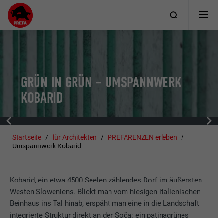
GRÜN IN GRÜN – UMSPANNWERK
KOBARID
Startseite
für Architekten
PREFARENZEN erleben
Umspannwerk Kobarid
Kobarid, ein etwa 4500 Seelen zählendes Dorf im äußersten
Westen Sloweniens. Blickt man vom hiesigen italienischen
Beinhaus ins Tal hinab, erspäht man eine in die Landschaft
integrierte Struktur direkt an der Soča: ein patinagrünes