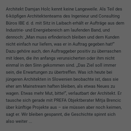
Architekt Damjan Holc kennt keine Langeweile. Als Teil des
6-köpfigen Architektenteams des Ingenieur und Consulting
Büros IBE d. d. mit Sitz in Laibach erhält er Aufträge aus dem
Industrie- und Energiebereich am laufenden Band, und
dennoch: „Man muss erfinderisch bleiben und dem Kunden
nicht einfach nur liefern, was er in Auftrag gegeben hat!“
Dazu gehöre auch, den Auftraggeber positiv zu überraschen
mit Ideen, die ihn anfangs verunsicherten oder ihm nicht
einmal in den Sinn gekommen sind. „Das Ziel soll immer
sein, die Erwartungen zu übertreffen. Was ich heute bei
jüngeren Architekten in Slowenien beobachte ist, dass sie
eher am Mainstream haften bleiben, als etwas Neues zu
wagen. Etwas mehr Mut, bitte!“, verlautbart der Architekt. Er
tausche sich gerade mit PREFA Objektberater Mitja Brencic
über künftige Projekte aus – sie müssen aber noch keimen,
sagt er. Wir bleiben gespannt, die Geschichte spinnt sich
also weiter ...