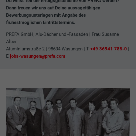
Du willst Teil der Erfolgsgeschichte von PREFA werden?
Dann freuen wir uns auf Deine aussagefähigen
Bewerbungsunterlagen mit Angabe des
frühestmöglichen Eintrittstermins.
PREFA GmbH, Alu-Dächer und -Fassaden | Frau Susanne
Alber
Aluminiumstraße 2 | 98634 Wasungen | T
+49 36941 785-0
|
E
jobs-wasungen@prefa.com