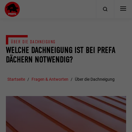
ÜBER DIE DACHNEIGUNG
WELCHE DACHNEIGUNG IST BEI PREFA
DÄCHERN NOTWENDIG?
Startseite
Fragen & Antworten
Über die Dachneigung