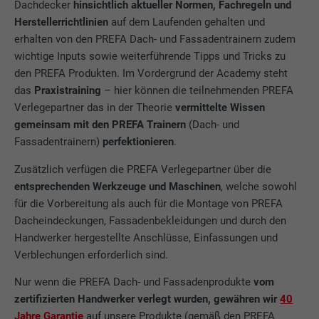
Dachdecker
hinsichtlich aktueller Normen, Fachregeln und
Herstellerrichtlinien
auf dem Laufenden gehalten und
erhalten von den PREFA Dach- und Fassadentrainern zudem
wichtige Inputs sowie weiterführende Tipps und Tricks zu
den PREFA Produkten. Im Vordergrund der Academy steht
das
Praxistraining
– hier können die teilnehmenden PREFA
Verlegepartner das in der Theorie
vermittelte Wissen
gemeinsam mit den PREFA Trainern
(Dach- und
Fassadentrainern)
perfektionieren
.
Zusätzlich verfügen die PREFA Verlegepartner über die
entsprechenden Werkzeuge und Maschinen
, welche sowohl
für die Vorbereitung als auch für die Montage von PREFA
Dacheindeckungen, Fassadenbekleidungen und durch den
Handwerker hergestellte Anschlüsse, Einfassungen und
Verblechungen erforderlich sind.
Nur wenn die PREFA Dach- und Fassadenprodukte
vom
zertifizierten Handwerker verlegt wurden, gewähren wir
40
Jahre Garantie
auf unsere Produkte (gemäß den PREFA