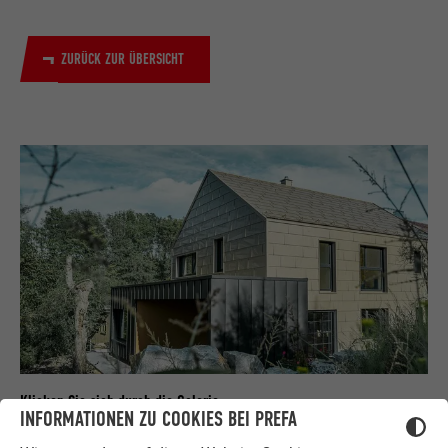
ZURÜCK ZUR ÜBERSICHT
Klicken Sie sich durch die Galerie
INFORMATIONEN ZU COOKIES BEI PREFA
Ganz viel PREFA Inspiration auf einen Klick gefällig? In der