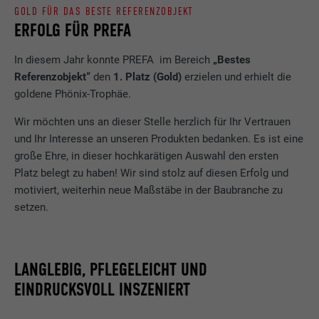
GOLD FÜR DAS BESTE REFERENZOBJEKT
ERFOLG FÜR PREFA
In diesem Jahr konnte PREFA im Bereich
„Bestes
Referenzobjekt“
den
1. Platz (Gold)
erzielen und erhielt die
goldene Phönix-Trophäe.
Wir möchten uns an dieser Stelle herzlich für Ihr Vertrauen
und Ihr Interesse an unseren Produkten bedanken. Es ist eine
große Ehre, in dieser hochkarätigen Auswahl den ersten
Platz belegt zu haben! Wir sind stolz auf diesen Erfolg und
motiviert, weiterhin neue Maßstäbe in der Baubranche zu
setzen.
LANGLEBIG, PFLEGELEICHT UND
EINDRUCKSVOLL INSZENIERT