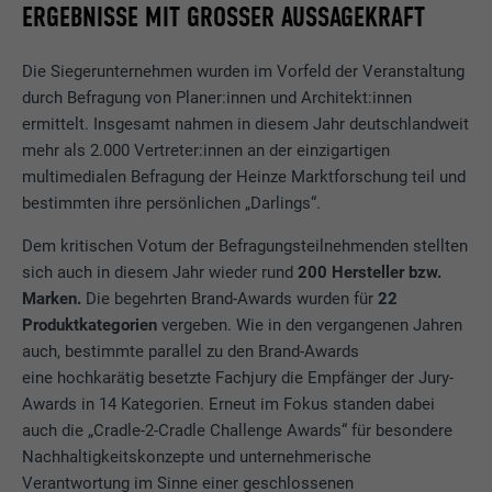
ERGEBNISSE MIT GROSSER AUSSAGEKRAFT
Die Siegerunternehmen wurden im Vorfeld der Veranstaltung
durch Befragung von Planer:innen und Architekt:innen
ermittelt. Insgesamt nahmen in diesem Jahr deutschlandweit
mehr als 2.000 Vertreter:innen an der einzigartigen
multimedialen Befragung der Heinze Marktforschung teil und
bestimmten ihre persönlichen „Darlings“.
Dem kritischen Votum der Befragungsteilnehmenden stellten
sich auch in diesem Jahr wieder rund
200 Hersteller bzw.
Marken.
Die begehrten Brand-Awards wurden für
22
Produktkategorien
vergeben. Wie in den vergangenen Jahren
auch, bestimmte parallel zu den Brand-Awards
eine hochkarätig besetzte Fachjury die Empfänger der Jury-
Awards in 14 Kategorien. Erneut im Fokus standen dabei
auch die „Cradle-2-Cradle Challenge Awards“ für besondere
Nachhaltigkeitskonzepte und unternehmerische
Verantwortung im Sinne einer geschlossenen