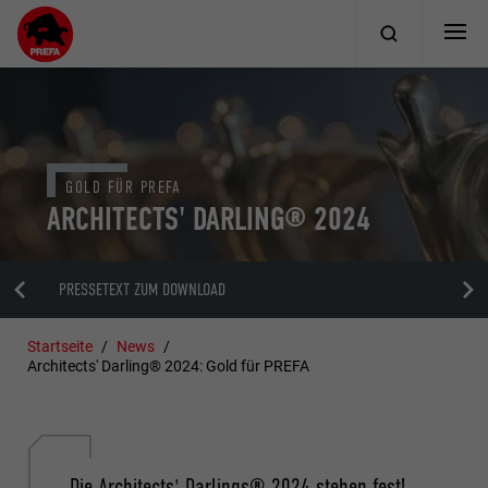
GOLD FÜR PREFA
ARCHITECTS' DARLING® 2024
PRESSETEXT ZUM DOWNLOAD
Startseite
News
Architects' Darling® 2024: Gold für PREFA
Die Architects' Darlings® 2024 stehen fest!