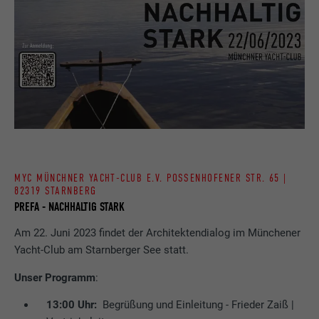
MYC MÜNCHNER YACHT-CLUB E.V. POSSENHOFENER STR. 65 |
82319 STARNBERG
PREFA - NACHHALTIG STARK
Am 22. Juni 2023 findet der Architektendialog im Münchener
Yacht-Club am Starnberger See statt.
Unser Programm
:
13:00 Uhr:
Begrüßung und Einleitung - Frieder Zaiß |