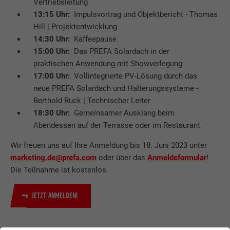
Vertriebsleitung
13:15 Uhr:
Impulsvortrag und Objektbericht - Thomas
Hill | Projektentwicklung
14:30 Uhr:
Kaffeepause
15:00 Uhr:
Das PREFA Solardach in der
praktischen Anwendung mit Showverlegung
17:00 Uhr:
Vollintegrierte PV-Lösung durch das
neue PREFA Solardach und Halterungssysteme -
Berthold Ruck | Technischer Leiter
18:30 Uhr:
Gemeinsamer Ausklang beim
Abendessen auf der Terrasse oder im Restaurant
Wir freuen uns auf Ihre Anmeldung bis 18. Juni 2023 unter
marketing.de@prefa.com
oder über das
Anmeldeformular
!
Die Teilnahme ist kostenlos.
JETZT ANMELDEN!