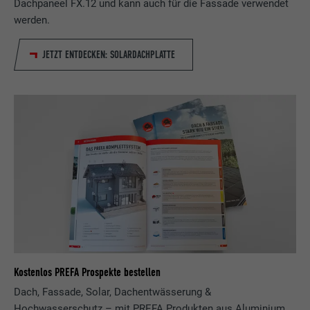
Dachpaneel FX.12 und kann auch für die Fassade verwendet
werden.
JETZT ENTDECKEN: SOLARDACHPLATTE
Kostenlos PREFA Prospekte bestellen
Dach, Fassade, Solar, Dachentwässerung &
Hochwasserschutz – mit PREFA Produkten aus Aluminium