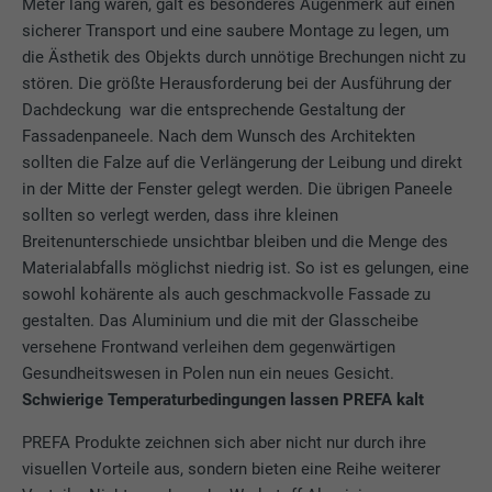
Meter lang waren, galt es besonderes Augenmerk auf einen
sicherer Transport und eine saubere Montage zu legen, um
die Ästhetik des Objekts durch unnötige Brechungen nicht zu
stören. Die größte Herausforderung bei der Ausführung der
Dachdeckung war die entsprechende Gestaltung der
Fassadenpaneele. Nach dem Wunsch des Architekten
sollten die Falze auf die Verlängerung der Leibung und direkt
in der Mitte der Fenster gelegt werden. Die übrigen Paneele
sollten so verlegt werden, dass ihre kleinen
Breitenunterschiede unsichtbar bleiben und die Menge des
Materialabfalls möglichst niedrig ist. So ist es gelungen, eine
sowohl kohärente als auch geschmackvolle Fassade zu
gestalten. Das Aluminium und die mit der Glasscheibe
versehene Frontwand verleihen dem gegenwärtigen
Gesundheitswesen in Polen nun ein neues Gesicht.
Schwierige Temperaturbedingungen lassen PREFA kalt
PREFA Produkte zeichnen sich aber nicht nur durch ihre
visuellen Vorteile aus, sondern bieten eine Reihe weiterer