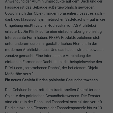
Anwendung der Aluminiumprodukte auf dem Dach und der
Fassade ist das Gebäude außergewöhnlich geworden.
Obwohl sich das Objekt modern präsentiert, passt es sich –
dank des klassisch symmetrischen Satteldachs – gut in die
Umgebung ein.Khrystyna Hodlevska von A5 Architekci
erläutert: „Die Klinik sollte eine einfache, aber gleichzeitig
interessante Form haben. PREFA Produkte zeichnen sich
unter anderem durch ihr gestalterisches Element in der
modernen Architektur aus. Und das haben wir uns bewusst
zunutze gemacht. Eine interessante Verbindung der
einfachen Formen der Dachteile bildet beispielsweise den
Effekt des „zerbrochenen Dachs“, der bei diesem Objekt
Maßstäbe setzt.“
Ein neues Gesicht für das polnische Gesundheitswesen
Das Gebäude bricht mit dem traditionellen Charakter der
Objekte des polnischen Gesundheitswesens. Die Fenster
sind direkt in der Dach- und Fassadenkonstruktion vertieft.
Da die einzelnen Elemente der Fassadenpaneele bis zu 13