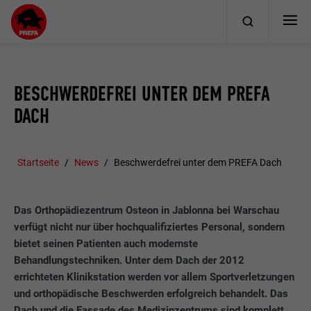
BESCHWERDEFREI UNTER DEM PREFA
DACH
Startseite
News
Beschwerdefrei unter dem PREFA Dach
Das Orthopädiezentrum Osteon in Jablonna bei Warschau
verfügt nicht nur über hochqualifiziertes Personal, sondern
bietet seinen Patienten auch modernste
Behandlungstechniken. Unter dem Dach der 2012
errichteten Klinikstation werden vor allem Sportverletzungen
und orthopädische Beschwerden erfolgreich behandelt. Das
Dach und die Fassade des Medizinzentrums sind komplett