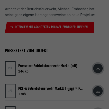
Architekt der Betriebsfeuerwehr, Michael Embacher, hat
seine ganz eigene Herangehensweise an neue Projekte:
INTERVIEW MIT ARCHITEKTEN MICHAEL EMBACHER ANSEHEN
PRESSETEXT ZUM OBJEKT
Pressetext Betriebsfeuerwehr Marktl (pdf)
PDF
246 kb
PREFA Betriebsfeuerwehr Marktl 1 (jpg) © PREFA | Croce & Wir
JPG
1 mb