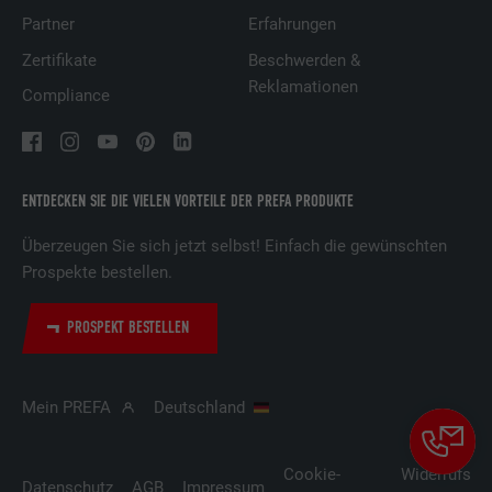
Partner
Erfahrungen
Zertifikate
Beschwerden &
Reklamationen
Compliance
ENTDECKEN SIE DIE VIELEN VORTEILE DER PREFA PRODUKTE
Überzeugen Sie sich jetzt selbst! Einfach die gewünschten
Prospekte bestellen.
PROSPEKT BESTELLEN
Mein PREFA
Deutschland
Cookie-
Widerrufsbe
Datenschutz
AGB
Impressum