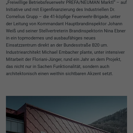
„Freiwillige Betriebsfeuerwehr PREFA/NEUMAN Marktl“ – auf
Initiative und mit Eigenfinanzierung des Industriellen Dr.
Cornelius Grupp – die 41-köpfige Feuerwehr-Brigade, unter
der Leitung von Kommandant Hauptbrandinspektor Johann
Weiß und seiner Stellvertreterin Brandinspektorin Nina Ebner
in ein topmodernes und ausbaufähiges neues
Einsatzzentrum direkt an der Bundesstraße B20 um.
Industriearchitekt Michael Embacher plante, unter intensiver
Mitarbeit der Floriani-Jünger, rund ein Jahr an dem Projekt,
das nicht nur in Sachen Funktionalität, sondern auch
architektonisch einen weithin sichtbaren Akzent setzt.