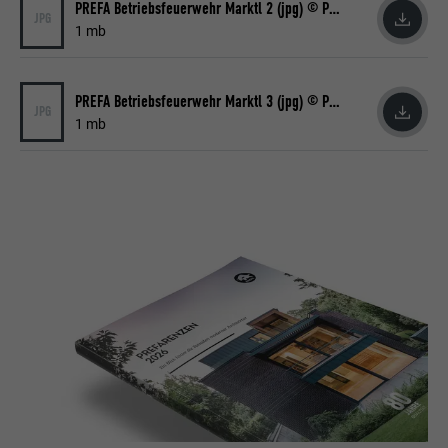
PREFA Betriebsfeuerwehr Marktl 2 (jpg) © PREFA | Croce & Wir
JPG
1 mb
PREFA Betriebsfeuerwehr Marktl 3 (jpg) © PREFA | Croce & Wir
JPG
1 mb