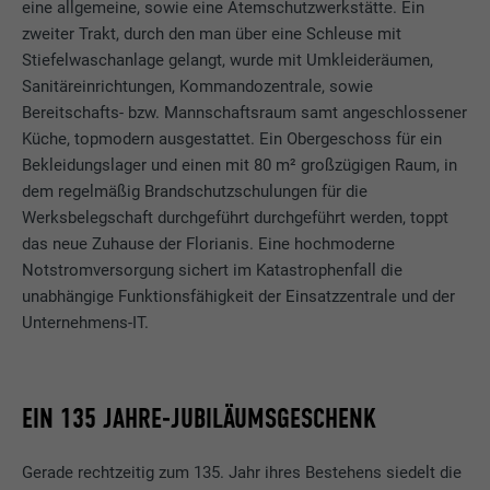
eine allgemeine, sowie eine Atemschutzwerkstätte. Ein
zweiter Trakt, durch den man über eine Schleuse mit
Stiefelwaschanlage gelangt, wurde mit Umkleideräumen,
Sanitäreinrichtungen, Kommandozentrale, sowie
Bereitschafts- bzw. Mannschaftsraum samt angeschlossener
Küche, topmodern ausgestattet. Ein Obergeschoss für ein
Bekleidungslager und einen mit 80 m² großzügigen Raum, in
dem regelmäßig Brandschutzschulungen für die
Werksbelegschaft durchgeführt durchgeführt werden, toppt
das neue Zuhause der Florianis. Eine hochmoderne
Notstromversorgung sichert im Katastrophenfall die
unabhängige Funktionsfähigkeit der Einsatzzentrale und der
Unternehmens-IT.
EIN 135 JAHRE-JUBILÄUMSGESCHENK
Gerade rechtzeitig zum 135. Jahr ihres Bestehens siedelt die