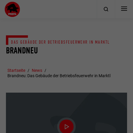
DAS GEBÄUDE DER BETRIEBSFEUERWEHR IN MARKTL
BRANDNEU
Startseite
News
Brandneu: Das Gebäude der Betriebsfeuerwehr in Marktl