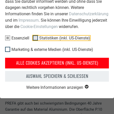
dass Sie darüber informiert werden und ohne dass Sie
dagegen rechtlich vorgehen können. Weitere
Informationen finden Sie in unserer
Datenschutzerklärung
und im
Impressum
. Sie können Ihre Einwilligung jederzeit
über die
Cookie-Einstellungen
widerrufen.
Essenziell
Statistiken (inkl. US-Dienste)
Marketing & externe Medien (inkl. US-Dienste)
ALLE COOKIES AKZEPTIEREN (INKL. US-DIENSTE)
AUSWAHL SPEICHERN & SCHLIESSEN
Weitere Informationen anzeigen
PREFA gibt auch bei schwierigsten Bedingungen 40 Jahre
Garantie auf das Material Aluminium. Die Oberfläche P.10