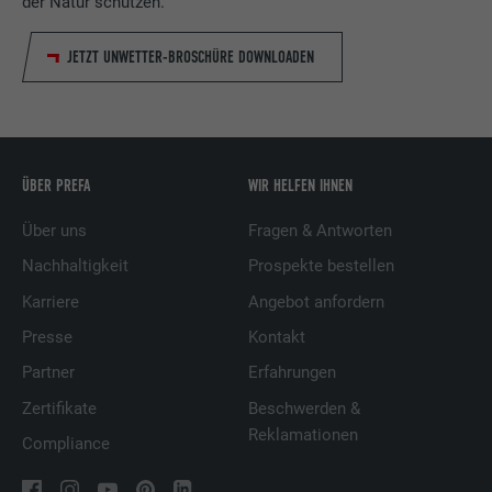
der Natur schützen.
JETZT UNWETTER-BROSCHÜRE DOWNLOADEN
ÜBER PREFA
WIR HELFEN IHNEN
Über uns
Fragen & Antworten
Nachhaltigkeit
Prospekte bestellen
Karriere
Angebot anfordern
Presse
Kontakt
Partner
Erfahrungen
Zertifikate
Beschwerden &
Reklamationen
Compliance