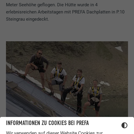
Meter Seehöhe geflogen. Die Hütte wurde in 4
erlebnisreichen Arbeitstagen mit PREFA Dachplatten in P.10
Steingrau eingedeckt.
INFORMATIONEN ZU COOKIES BEI PREFA
Wir verwenden auf dieser Website Cookies zur