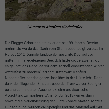
Hüttenwirt Manfred Niederkofler
Die Flagger Schartenhütte existiert seit 99 Jahren. Bereits
mehrmals wurde das Dach vom Sturm beschädigt, zuletzt im
Herbst 2012. Damals landete der gesamte Dachaufbau
mitten im nahegelegenen See. „Ich hatte große Zweifel, ob
es gelingt, das Gebäude vor dem schnell einsetzenden Winter
wetterfest zu machen“, erzählt Hüttenwirt Manfred
Niederkofler, der das ganze Jahr über in der Hütte lebt. Doch
dank der fliegenden Einsatztruppe der Trenkwalder-Spengler
gelang es im letzten Augenblick, eine provisorische
Abdichtung zu montieren.Am 15. Juli 2013 war es dann
soweit: die Neueindeckung der Hütte konnte starten. Mittels
Hubschrauber wurden die Spengler und das Material auf 2481