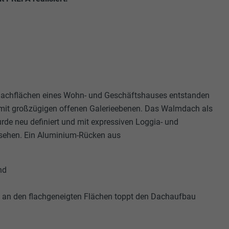
 Dachflächen eines Wohn- und Geschäftshauses entstanden
t großzügigen offenen Galerieebenen. Das Walmdach als
de neu definiert und mit expressiven Loggia- und
rsehen. Ein Aluminium-Rücken aus
nd
an den flachgeneigten Flächen toppt den Dachaufbau