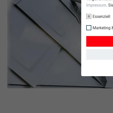
Impressum
. S
Essenziell
Marketing &