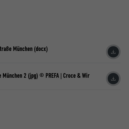
straße München (docx)
 München 2 (jpg) © PREFA | Croce & Wir