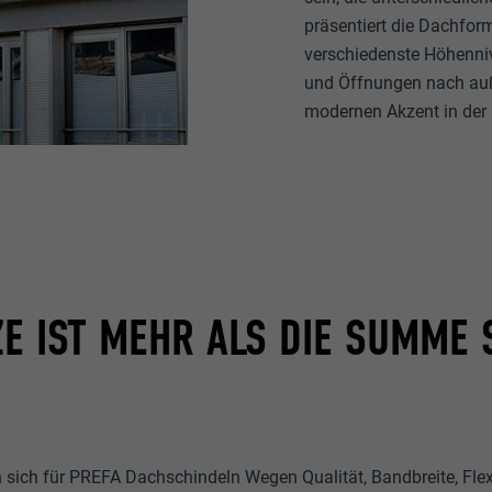
präsentiert die Dachfo
verschiedenste Höhenniv
und Öffnungen nach au
modernen Akzent in der 
E IST MEHR ALS DIE SUMME 
sich für PREFA Dachschindeln Wegen Qualität, Bandbreite, Flexi