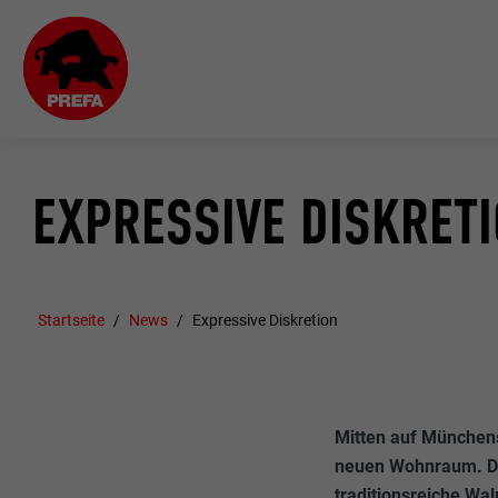
EXPRESSIVE DISKRET
Startseite
News
Expressive Diskretion
Mitten auf Münchens
neuen Wohnraum. De
traditionsreiche Wa