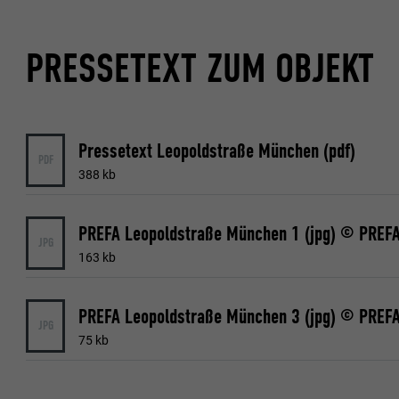
PRESSETEXT ZUM OBJEKT
Pressetext Leopoldstraße München (pdf)
PDF
388 kb
PREFA Leopoldstraße München 1 (jpg) © PREFA
JPG
163 kb
PREFA Leopoldstraße München 3 (jpg) © PREFA
JPG
75 kb