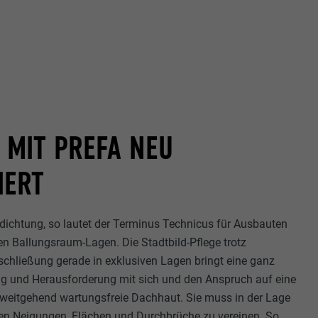
MIT PREFA NEU
IERT
dichtung, so lautet der Terminus Technicus für Ausbauten
en Ballungsraum-Lagen. Die Stadtbild-Pflege trotz
chließung gerade in exklusiven Lagen bringt eine ganz
g und Herausforderung mit sich und den Anspruch auf eine
weitgehend wartungsfreie Dachhaut. Sie muss in der Lage
chen Neigungen, Flächen und Durchbrüche zu vereinen. So