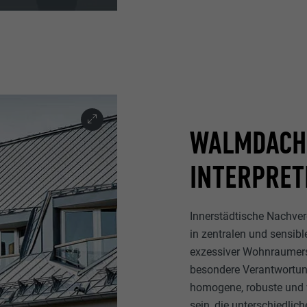
WALMDACH 
INTERPRET
Innerstädtische Nachver
in zentralen und sensibl
exzessiver Wohnraumers
besondere Verantwortun
homogene, robuste und 
sein, die unterschiedli