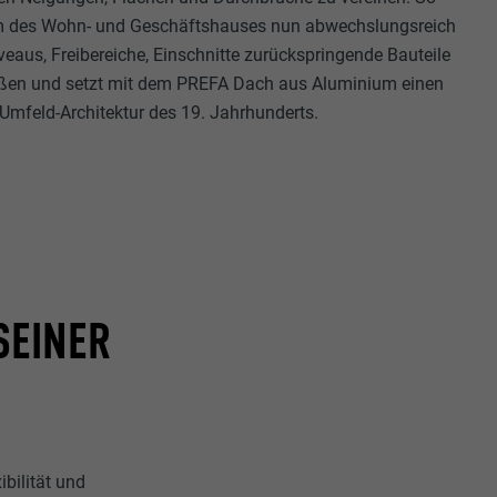
rm des Wohn- und Geschäftshauses nun abwechslungsreich
eaus, Freibereiche, Einschnitte zurückspringende Bauteile
ßen und setzt mit dem PREFA Dach aus Aluminium einen
Umfeld-Architektur des 19. Jahrhunderts.
SEINER
bilität und