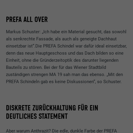
PREFA ALL OVER
Markus Schuster: „Ich habe ein Material gesucht, das sowohl
als senkrechte Fassade, als auch als geneigte Dachhaut
einsetzbar ist“.Die PREFA Schindel war dafür ideal einsetzbar,
denn das neue Hauptgeschoss und das Dach bilden so eine
Einheit, ohne die Gründerzeitoptik des darunter liegenden
Bauteils zu stören. Bei der für das Wiener Stadtbild
zuständigen strengen MA 19 sah man das ebenso. „Mit den
PREFA Schindeln gab es keine Diskussionen“, so Schuster.
DISKRETE ZURÜCKHALTUNG FÜR EIN
DEUTLICHES STATEMENT
Aber warum Anthrazit? Die edle, dunkle Farbe der PREFA