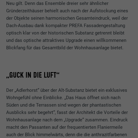
Neu gilt. Denn das Ensemble dreier sehr ähnlicher
Gründerzeithäuser behielt auch nach der Aufstockung eines
der Objekte seinen harmonischen Gesamteindruck, weil der
Dach-Ausbau dank kompakter PREFA Fassadengestaltung
optisch klar von der historischen Substanz getrennt bleibt
und das optische attraktives Upgrade einen willkommenen
Blickfang für das Gesamtbild der Wohnhausanlage bietet.
„GUCK IN DIE LUFT“
Der „Adlerhorst“ über der Alt-Substanz bietet ein exklusives
Wohngefühl ohne Einblicke. „Das Haus öffnet sich nach
Süden und die Terrassen sind wegen der phantastischen
Ausblicks sehr begehrt“, fasst der Architekt die Vorteile der
Wohnhausanlage nach dem „Upgrade“ zusammen. Eindruck
macht den Passanten auf der frequentierten Flaniermeile
auch der Blick himmelwärts, denn die die anthrazitfarbenen