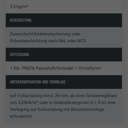
2,5 kg/m²
BESCHICHTUNG
Zweischicht-Einbrennlackierung oder
Pulverbeschichtung nach RAL oder NCS
BEFESTIGUNG
1 Stk. PREFA Patenthaft/Schindel = 10 Hafte/m²
UNTERKONSTRUKTION UND TRENNLAGE
auf Vollschalung mind. 24 mm, ab einer Schneeregellast
von 3,25kN/m² oder in Geländekategorien 0, I, II ist eine
Verlegung auf Vollschalung mit Bitumentrennlage
erforderlich.