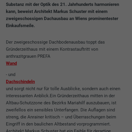
Substanz mit der Optik des 21. Jahrhunderts harmonieren
kann, beweist Architekt Markus Schuster mit einem
zweigeschossigen Dachausbau an Wiens prominentester
Einkaufsmeile.
Der zweigeschossige Dachbodenausbau toppt das
Gründerzeithaus mit einem Kontrastauftritt von
anthrazitgrauen PREFA
Wand
- und
Dachschindeln
und sorgt nicht nur für tolle Ausblicke, sondern auch einen
interessanten Anblick.Ein Gründerzeithaus mitten in der
Altbau-Schutzzone des Bezirks Mariahilf auszubauen, ist
zweifellos ein sensibles Unterfangen. Die Auflagen sind
streng, die Anrainer kritisch – und Überraschungen beim
Eingriff in den baulichen Altbestand vorprogrammiert.
Architekt Markus Schuster hat ein Faible für derartige