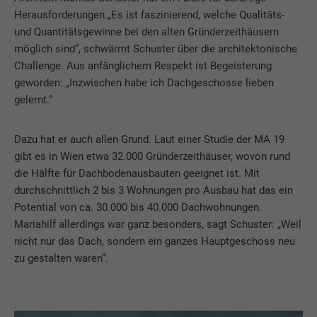
Herausforderungen.„Es ist faszinierend, welche Qualitäts-
und Quantitätsgewinne bei den alten Gründerzeithäusern
möglich sind“, schwärmt Schuster über die architektonische
Challenge. Aus anfänglichem Respekt ist Begeisterung
geworden: „Inzwischen habe ich Dachgeschosse lieben
gelernt.“
Dazu hat er auch allen Grund. Laut einer Studie der MA 19
gibt es in Wien etwa 32.000 Gründerzeithäuser, wovon rund
die Hälfte für Dachbodenausbauten geeignet ist. Mit
durchschnittlich 2 bis 3 Wohnungen pro Ausbau hat das ein
Potential von ca. 30.000 bis 40.000 Dachwohnungen.
Mariahilf allerdings war ganz besonders, sagt Schuster: „Weil
nicht nur das Dach, sondern ein ganzes Hauptgeschoss neu
zu gestalten waren“.