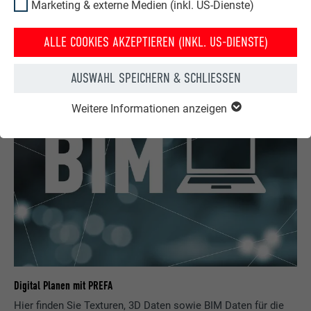
Marketing & externe Medien (inkl. US-Dienste)
ZU DEN PREFARENZEN
ALLE COOKIES AKZEPTIEREN (INKL. US-DIENSTE)
AUSWAHL SPEICHERN & SCHLIESSEN
Weitere Informationen anzeigen
Digital Planen mit PREFA
Hier finden Sie Texturen, 3D Daten sowie BIM Daten für die