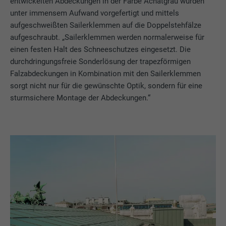
entwickelten Abdeckungen in der Farbe Achatgrau wurden
unter immensem Aufwand vorgefertigt und mittels
aufgeschweißten Sailerklemmen auf die Doppelstehfälze
aufgeschraubt. „Sailerklemmen werden normalerweise für
einen festen Halt des Schneeschutzes eingesetzt. Die
durchdringungsfreie Sonderlösung der trapezförmigen
Falzabdeckungen in Kombination mit den Sailerklemmen
sorgt nicht nur für die gewünschte Optik, sondern für eine
sturmsichere Montage der Abdeckungen.“