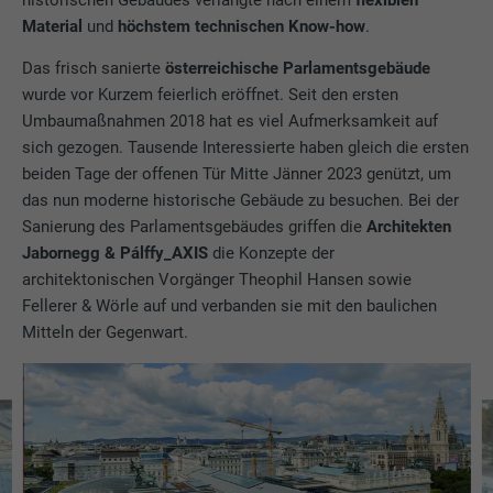
Material
und
höchstem technischen Know-how
.
Das frisch sanierte
österreichische Parlamentsgebäude
wurde vor Kurzem feierlich eröffnet. Seit den ersten
Umbaumaßnahmen 2018 hat es viel Aufmerksamkeit auf
sich gezogen. Tausende Interessierte haben gleich die ersten
beiden Tage der offenen Tür Mitte Jänner 2023 genützt, um
das nun moderne historische Gebäude zu besuchen. Bei der
Sanierung des Parlamentsgebäudes griffen die
Architekten
Jabornegg & Pálffy_AXIS
die Konzepte der
architektonischen Vorgänger Theophil Hansen sowie
Fellerer & Wörle auf und verbanden sie mit den baulichen
Mitteln der Gegenwart.