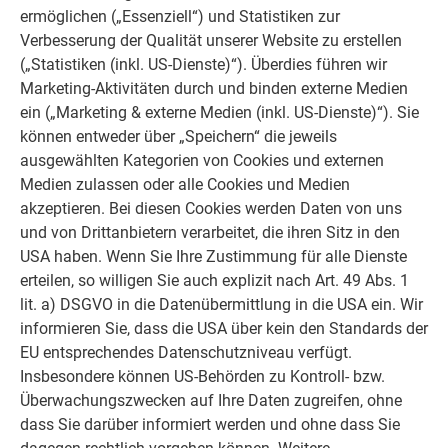
Fassadentechnik
in fachmännischer Detailarbeit verlegt.
ermöglichen („Essenziell“) und Statistiken zur
Verbesserung der Qualität unserer Website zu erstellen
(„Statistiken (inkl. US-Dienste)“). Überdies führen wir
Marketing-Aktivitäten durch und binden externe Medien
ein („Marketing & externe Medien (inkl. US-Dienste)“). Sie
können entweder über „Speichern“ die jeweils
ausgewählten Kategorien von Cookies und externen
Medien zulassen oder alle Cookies und Medien
akzeptieren. Bei diesen Cookies werden Daten von uns
und von Drittanbietern verarbeitet, die ihren Sitz in den
USA haben. Wenn Sie Ihre Zustimmung für alle Dienste
erteilen, so willigen Sie auch explizit nach Art. 49 Abs. 1
lit. a) DSGVO in die Datenübermittlung in die USA ein. Wir
informieren Sie, dass die USA über kein den Standards der
EU entsprechendes Datenschutzniveau verfügt.
Insbesondere können US-Behörden zu Kontroll- bzw.
Überwachungszwecken auf Ihre Daten zugreifen, ohne
dass Sie darüber informiert werden und ohne dass Sie