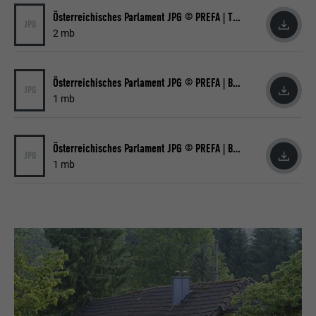
Österreichisches Parlament JPG © PREFA | Thomas Topf
JPG
2 mb
Österreichisches Parlament JPG © PREFA | Bernhard Zofall
JPG
1 mb
Österreichisches Parlament JPG © PREFA | Bernhard Zofall
JPG
1 mb