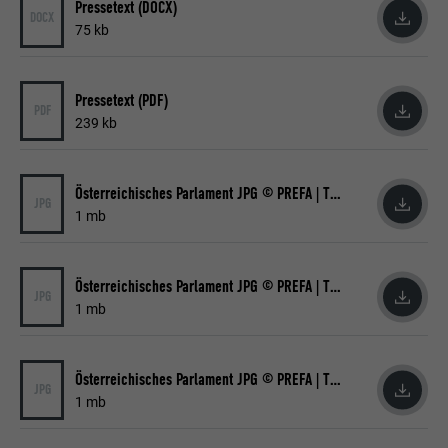
Pressetext (DOCX)
DOCX
75 kb
Pressetext (PDF)
PDF
239 kb
Österreichisches Parlament JPG © PREFA | Thomas Topf
JPG
1 mb
Österreichisches Parlament JPG © PREFA | Thomas Topf
JPG
1 mb
Österreichisches Parlament JPG © PREFA | Thomas Topf
JPG
1 mb