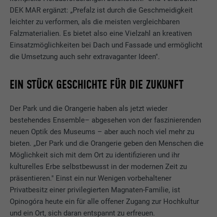
DEK MAR ergänzt: „Prefalz ist durch die Geschmeidigkeit
leichter zu verformen, als die meisten vergleichbaren
Falzmaterialien. Es bietet also eine Vielzahl an kreativen
Einsatzmöglichkeiten bei Dach und Fassade und ermöglicht
die Umsetzung auch sehr extravaganter Ideen".
EIN STÜCK GESCHICHTE FÜR DIE ZUKUNFT
Der Park und die Orangerie haben als jetzt wieder
bestehendes Ensemble– abgesehen von der faszinierenden
neuen Optik des Museums – aber auch noch viel mehr zu
bieten. „Der Park und die Orangerie geben den Menschen die
Möglichkeit sich mit dem Ort zu identifizieren und ihr
kulturelles Erbe selbstbewusst in der modernen Zeit zu
präsentieren." Einst ein nur Wenigen vorbehaltener
Privatbesitz einer privilegierten Magnaten-Familie, ist
Opinogóra heute ein für alle offener Zugang zur Hochkultur
und ein Ort, sich daran entspannt zu erfreuen.