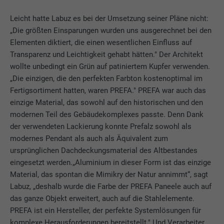
Leicht hatte Labuz es bei der Umsetzung seiner Pläne nicht:
„Die größten Einsparungen wurden uns ausgerechnet bei den
Elementen diktiert, die einen wesentlichen Einfluss auf
Transparenz und Leichtigkeit gehabt hätten." Der Architekt
wollte unbedingt ein Grün auf patiniertem Kupfer verwenden.
„Die einzigen, die den perfekten Farbton kostenoptimal im
Fertigsortiment hatten, waren PREFA." PREFA war auch das
einzige Material, das sowohl auf den historischen und den
modernen Teil des Gebäudekomplexes passte. Denn Dank
der verwendeten Lackierung konnte Prefalz sowohl als
modernes Pendant als auch als Äquivalent zum
ursprünglichen Dachdeckungsmaterial des Altbestandes
eingesetzt werden.„Aluminium in dieser Form ist das einzige
Material, das spontan die Mimikry der Natur annimmt“, sagt
Labuz, „deshalb wurde die Farbe der PREFA Paneele auch auf
das ganze Objekt erweitert, auch auf die Stahlelemente.
PREFA ist ein Hersteller, der perfekte Systemlösungen für
komplexe Herausforderungen bereitstellt." Und Verarbeiter