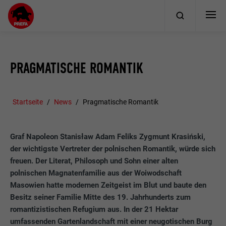
PRAGMATISCHE ROMANTIK
Startseite
News
Pragmatische Romantik
Graf Napoleon Stanisław Adam Feliks Zygmunt Krasiński,
der wichtigste Vertreter der polnischen Romantik, würde sich
freuen. Der Literat, Philosoph und Sohn einer alten
polnischen Magnatenfamilie aus der Woiwodschaft
Masowien hatte modernen Zeitgeist im Blut und baute den
Besitz seiner Familie Mitte des 19. Jahrhunderts zum
romantizistischen Refugium aus. In der 21 Hektar
umfassenden Gartenlandschaft mit einer neugotischen Burg