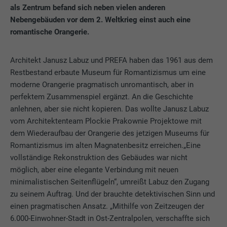
als Zentrum befand sich neben vielen anderen
Nebengebäuden vor dem 2. Weltkrieg einst auch eine
romantische Orangerie.
Architekt Janusz Labuz und PREFA haben das 1961 aus dem
Restbestand erbaute Museum für Romantizismus um eine
moderne Orangerie pragmatisch unromantisch, aber in
perfektem Zusammenspiel ergänzt. An die Geschichte
anlehnen, aber sie nicht kopieren. Das wollte Janusz Labuz
vom Architektenteam Plockie Prakownie Projektowe mit
dem Wiederaufbau der Orangerie des jetzigen Museums für
Romantizismus im alten Magnatenbesitz erreichen.„Eine
vollständige Rekonstruktion des Gebäudes war nicht
möglich, aber eine elegante Verbindung mit neuen
minimalistischen Seitenflügeln“, umreißt Labuz den Zugang
zu seinem Auftrag. Und der brauchte detektivischen Sinn und
einen pragmatischen Ansatz. „Mithilfe von Zeitzeugen der
6.000-Einwohner-Stadt in Ost-Zentralpolen, verschaffte sich