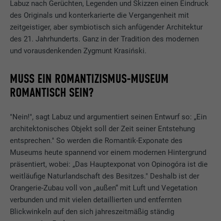
Labuz nach Gerüchten, Legenden und Skizzen einen Eindruck
des Originals und konterkarierte die Vergangenheit mit
zeitgeistiger, aber symbiotisch sich anfügender Architektur
des 21. Jahrhunderts. Ganz in der Tradition des modernen
und vorausdenkenden Zygmunt Krasiński.
MUSS EIN ROMANTIZISMUS-MUSEUM
ROMANTISCH SEIN?
"Nein!", sagt Labuz und argumentiert seinen Entwurf so: „Ein
architektonisches Objekt soll der Zeit seiner Entstehung
entsprechen." So werden die Romantik-Exponate des
Museums heute spannend vor einem modernen Hintergrund
präsentiert, wobei: „Das Hauptexponat von Opinogóra ist die
weitläufige Naturlandschaft des Besitzes." Deshalb ist der
Orangerie-Zubau voll von „außen“ mit Luft und Vegetation
verbunden und mit vielen detaillierten und entfernten
Blickwinkeln auf den sich jahreszeitmäßig ständig