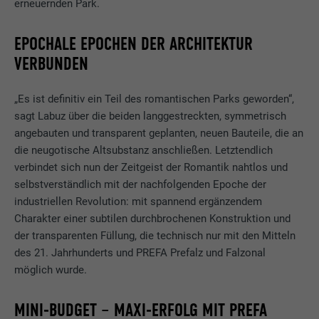
erneuernden Park.
EPOCHALE EPOCHEN DER ARCHITEKTUR
VERBUNDEN
„Es ist definitiv ein Teil des romantischen Parks geworden“,
sagt Labuz über die beiden langgestreckten, symmetrisch
angebauten und transparent geplanten, neuen Bauteile, die an
die neugotische Altsubstanz anschließen. Letztendlich
verbindet sich nun der Zeitgeist der Romantik nahtlos und
selbstverständlich mit der nachfolgenden Epoche der
industriellen Revolution: mit spannend ergänzendem
Charakter einer subtilen durchbrochenen Konstruktion und
der transparenten Füllung, die technisch nur mit den Mitteln
des 21. Jahrhunderts und PREFA Prefalz und Falzonal
möglich wurde.
MINI-BUDGET – MAXI-ERFOLG MIT PREFA