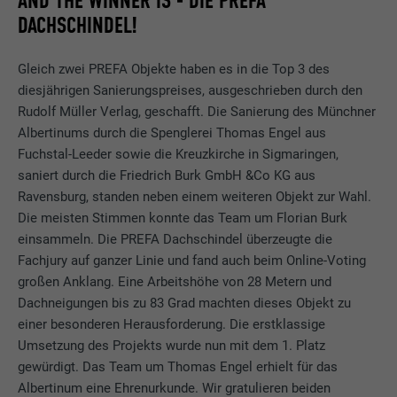
AND THE WINNER IS - DIE PREFA
DACHSCHINDEL!
Gleich zwei PREFA Objekte haben es in die Top 3 des
diesjährigen Sanierungspreises, ausgeschrieben durch den
Rudolf Müller Verlag, geschafft. Die Sanierung des Münchner
Albertinums durch die Spenglerei Thomas Engel aus
Fuchstal-Leeder sowie die Kreuzkirche in Sigmaringen,
saniert durch die Friedrich Burk GmbH &Co KG aus
Ravensburg, standen neben einem weiteren Objekt zur Wahl.
Die meisten Stimmen konnte das Team um Florian Burk
einsammeln. Die PREFA Dachschindel überzeugte die
Fachjury auf ganzer Linie und fand auch beim Online-Voting
großen Anklang. Eine Arbeitshöhe von 28 Metern und
Dachneigungen bis zu 83 Grad machten dieses Objekt zu
einer besonderen Herausforderung. Die erstklassige
Umsetzung des Projekts wurde nun mit dem 1. Platz
gewürdigt. Das Team um Thomas Engel erhielt für das
Albertinum eine Ehrenurkunde. Wir gratulieren beiden