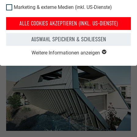
nach Produktkategorien filtern.
Marketing & externe Medien (inkl. US-Dienste)
ZUR REFERENZGALERIE
ALLE COOKIES AKZEPTIEREN (INKL. US-DIENSTE)
AUSWAHL SPEICHERN & SCHLIESSEN
Weitere Informationen anzeigen