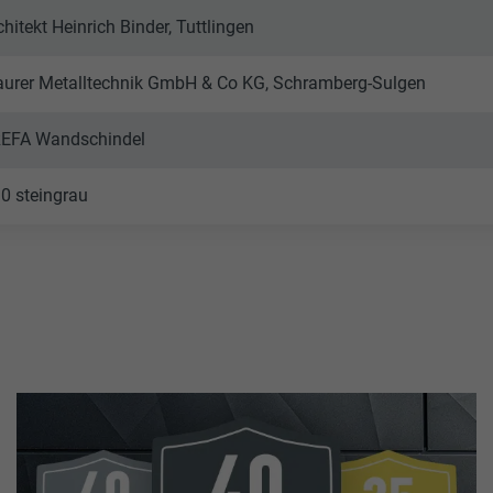
chitekt Heinrich Binder, Tuttlingen
urer Metalltechnik GmbH & Co KG, Schramberg-Sulgen
EFA Wandschindel
10 steingrau