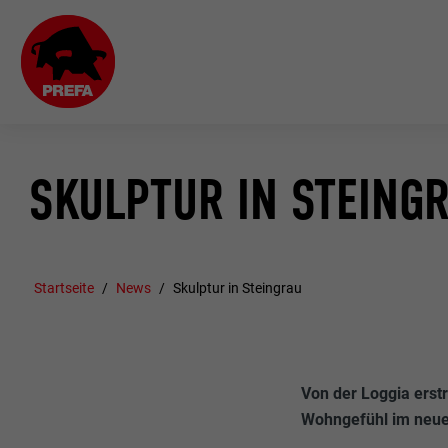
SKULPTUR IN STEING
Startseite
News
Skulptur in Steingrau
Von der Loggia erstr
Wohngefühl im neuen