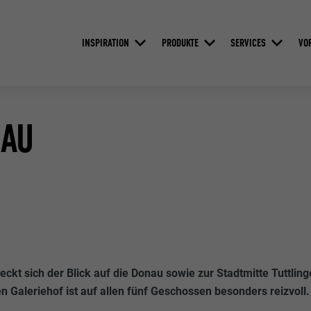
INSPIRATION
PRODUKTE
SERVICES
VO
RAU
eckt sich der Blick auf die Donau sowie zur Stadtmitte Tuttlin
 Galeriehof ist auf allen fünf Geschossen besonders reizvoll.