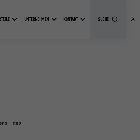
RTEILE
UNTERNEHMEN
KONTAKT
gens – das