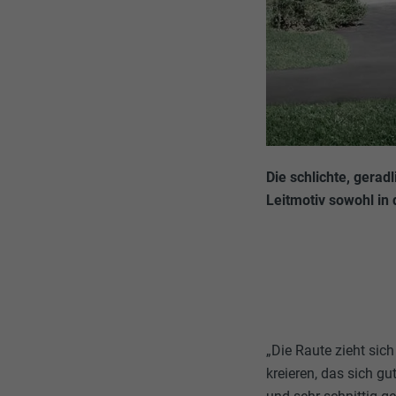
Die schlichte, gerad
Leitmotiv sowohl in 
„Die Raute zieht sic
kreieren, das sich gu