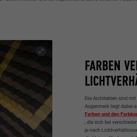
FARBEN VE
LICHTVERH
Die Architekten sind mi
Augenmerk liegt dabei a
Farben und den Farbko
, die sich bei verschied
je nach Lichtverhältnis