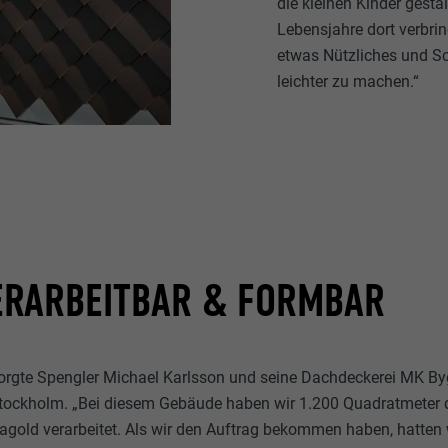
die kleinen Kinder gesta
Lebensjahre dort verbrin
etwas Nützliches und Sc
leichter zu machen.“
VERARBEITBAR & FORMBAR
orgte Spengler Michael Karlsson und seine Dachdeckerei MK By
tockholm. „Bei diesem Gebäude haben wir 1.200 Quadratmeter 
gold verarbeitet. Als wir den Auftrag bekommen haben, hatten 