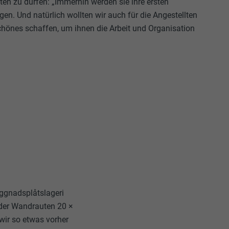
lten zu dürfen: „Immerhin werden sie ihre ersten
gen. Und natürlich wollten wir auch für die Angestellten
hönes schaffen, um ihnen die Arbeit und Organisation
ggnadsplåtslageri
der Wandrauten 20 ×
wir so etwas vorher