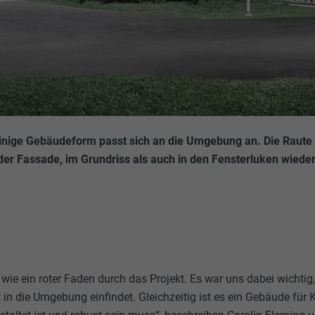
linige Gebäudeform passt sich an die Umgebung an. Die Raute f
der Fassade, im Grundriss als auch in den Fensterluken wieder
h wie ein roter Faden durch das Projekt. Es war uns dabei wichti
t in die Umgebung einfindet. Gleichzeitig ist es ein Gebäude für K