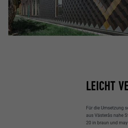
LEICHT 
Für die Umsetzung s
aus Västerås nahe S
20 in braun und maya