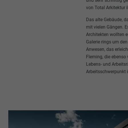
und sehr schnittig g
von Total Arkitektur
Das alte Gebäude, d
mit vielen Gängen. E
Architekten wollten 
Galerie rings um den
Anwesen, das erleic
Fleming, die ebenso 
Lebens- und Arbeits
Arbeitsschwerpunkt i