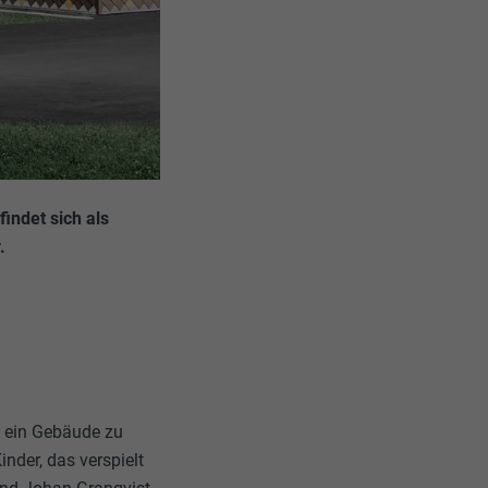
indet sich als
.
g, ein Gebäude zu
inder, das verspielt