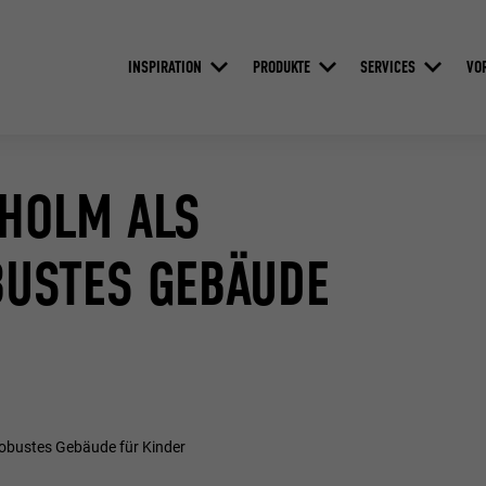
INSPIRATION
PRODUKTE
SERVICES
VO
HOLM ALS
BUSTES GEBÄUDE
robustes Gebäude für Kinder