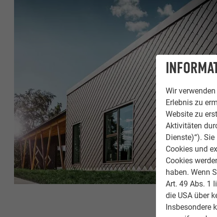
INFORMAT
Wir verwenden 
Erlebnis zu erm
Website zu erst
Aktivitäten du
Dienste)“). Si
Cookies und ex
Cookies werden 
haben. Wenn Sie
Art. 49 Abs. 1 
die USA über k
Insbesondere 