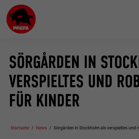
SÖRGÅRDEN IN STOCK
VERSPIELTES UND RO
FÜR KINDER
Startseite
News
Sörgården in Stockholm als verspieltes und 