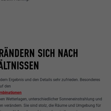
RÄNDERN SICH NACH
ÄLTNISSEN
t dem Ergebnis und den Details sehr zufrieden. Besonderes
uf den
mbinationen
enen Wetterlagen, unterschiedlicher Sonneneinstrahlung und
sen verändern. Sie sind stolz, die Räume und Umgebung für