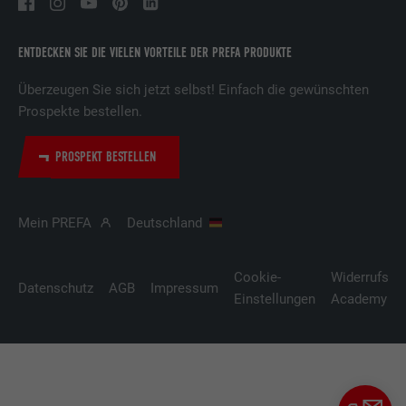
ENTDECKEN SIE DIE VIELEN VORTEILE DER PREFA PRODUKTE
Überzeugen Sie sich jetzt selbst! Einfach die gewünschten
Prospekte bestellen.
PROSPEKT BESTELLEN
Mein PREFA
Deutschland
Cookie-
Widerrufsbe
Datenschutz
AGB
Impressum
Einstellungen
Academy