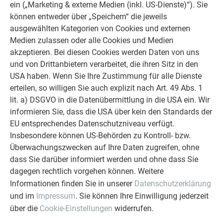
ein („Marketing & externe Medien (inkl. US-Dienste)“). Sie
können entweder über „Speichern“ die jeweils
ausgewählten Kategorien von Cookies und externen
Medien zulassen oder alle Cookies und Medien
akzeptieren. Bei diesen Cookies werden Daten von uns
und von Drittanbietern verarbeitet, die ihren Sitz in den
UNISONO ARCHITEKTEN aus Innsbruck
USA haben. Wenn Sie Ihre Zustimmung für alle Dienste
erteilen, so willigen Sie auch explizit nach Art. 49 Abs. 1
lit. a) DSGVO in die Datenübermittlung in die USA ein. Wir
informieren Sie, dass die USA über kein den Standards der
EU entsprechendes Datenschutzniveau verfügt.
Insbesondere können US-Behörden zu Kontroll- bzw.
Überwachungszwecken auf Ihre Daten zugreifen, ohne
dass Sie darüber informiert werden und ohne dass Sie
dagegen rechtlich vorgehen können. Weitere
Informationen finden Sie in unserer
Datenschutzerklärung
und im
Impressum
. Sie können Ihre Einwilligung jederzeit
über die
Cookie-Einstellungen
widerrufen.