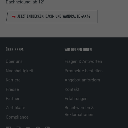
Dachneigung: ab 12°
JETZT ENTDECKEN: DACH- UND WANDRAUTE 44X44
ÜBER PREFA
WIR HELFEN IHNEN
Über uns
Fragen & Antworten
Nachhaltigkeit
Prospekte bestellen
Karriere
Angebot anfordern
Presse
Kontakt
Partner
Erfahrungen
Zertifikate
Beschwerden &
Reklamationen
Compliance