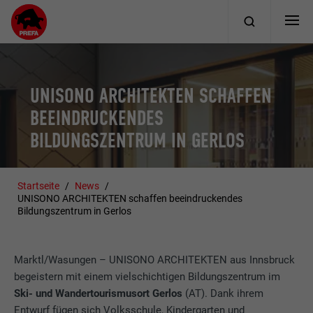
UNISONO ARCHITEKTEN SCHAFFEN
BEEINDRUCKENDES
BILDUNGSZENTRUM IN GERLOS
Startseite
News
UNISONO ARCHITEKTEN schaffen beeindruckendes
Bildungszentrum in Gerlos
Marktl/Wasungen – UNISONO ARCHITEKTEN aus Innsbruck
begeistern mit einem vielschichtigen Bildungszentrum im
Ski- und Wandertourismusort Gerlos
(AT). Dank ihrem
Entwurf fügen sich Volksschule, Kindergarten und