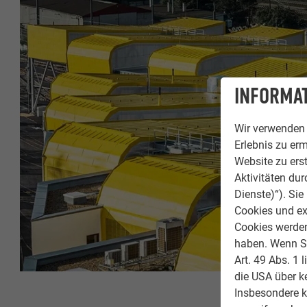
INFORMAT
Wir verwenden 
Erlebnis zu erm
Website zu erst
Aktivitäten du
Dienste)“). Si
Cookies und ex
Cookies werden 
haben. Wenn Sie
Art. 49 Abs. 1 
die USA über k
Insbesondere 