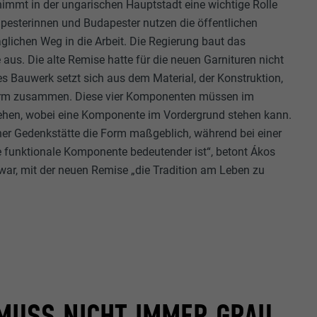
 nimmt in der ungarischen Hauptstadt eine wichtige Rolle
apesterinnen und Budapester nutzen die öffentlichen
äglichen Weg in die Arbeit. Die Regierung baut das
aus. Die alte Remise hatte für die neuen Garnituren nicht
es Bauwerk setzt sich aus dem Material, der Konstruktion,
Form zusammen. Diese vier Komponenten müssen im
tehen, wobei eine Komponente im Vordergrund stehen kann.
einer Gedenkstätte die Form maßgeblich, während bei einer
 funktionale Komponente bedeutender ist“, betont Ákos
war, mit der neuen Remise „die Tradition am Leben zu
 MUSS NICHT IMMER GRAU