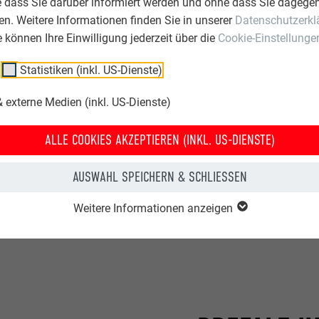
e dass Sie darüber informiert werden und ohne dass Sie dagegen
n. Weitere Informationen finden Sie in unserer
Datenschutzerkl
ie können Ihre Einwilligung jederzeit über die
Cookie-Einstellunge
Statistiken (inkl. US-Dienste)
 UND BESTÄNDIGKEIT
 externe Medien (inkl. US-Dienste)
ALLE COOKIES AKZEPTIEREN (INKL. US-DIENSTE)
 vor 27 Jahren gegründet und ist heute international im Hochba
en wurden Projekte nicht nur in Ungarn, sondern auch in Aserb
AUSWAHL SPEICHERN & SCHLIESSEN
führt. CÉH beschäftigt nicht nur Architekten,sondern auch Sta
e. „Unsere Arbeit wie auch unser Unternehmen stehen für Qualitä
Weitere Informationen anzeigen
nd für Beständigkeit“, betont Takács.