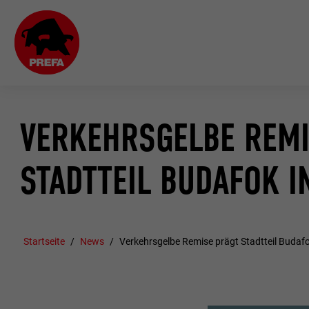
VERKEHRSGELBE REMI
STADTTEIL BUDAFOK I
Startseite
News
Verkehrsgelbe Remise prägt Stadtteil Budaf