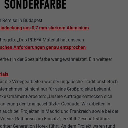
N SONDERFARBE
r Remise in Budapest
zeindeckung aus 0,7 mm starkem Aluminium
ehrsgelb. „Das PREFA Material hat unseren
nischen Anforderungen genau entsprochen
erheit in der Spezialfarbe war gewährleistet. Ein weiterer
ials
 Für die Verlegearbeiten war der ungarische Traditionsbetrieb
ternehmen ist nicht nur für seine Großprojekte bekannt,
xe Ornament-Arbeiten: „Unsere Aufträge erstrecken sich
Sanierung denkmalgeschützter Gebäude. Wir arbeiten in
 auch bei Projekten in Madrid und Frankreich sowie bei der
iener Rathauses im Einsatz“, erzählt Geschäftsführer
 dritter Generation Horex führt. An dem Projekt waren rund