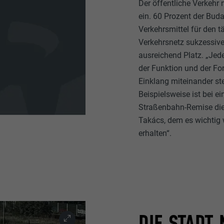
Der öffentliche Verkehr
ein. 60 Prozent der Bud
Verkehrsmittel für den t
Verkehrsnetz sukzessive 
ausreichend Platz. „Jed
der Funktion und der 
Einklang miteinander s
Beispielsweise ist bei 
Straßenbahn-Remise die
Takács, dem es wichtig 
erhalten“.
DIE STADT