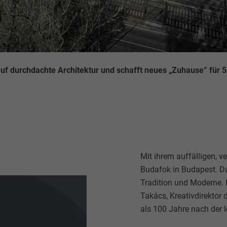
ft auf durchdachte Architektur und schafft neues „Zuhause“ für
Mit ihrem auffälligen, 
Budafok in Budapest. Dab
Tradition und Moderne.
Takács, Kreativdirektor
als 100 Jahre nach der l