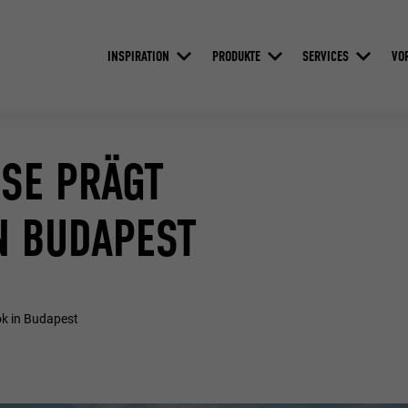
INSPIRATION
PRODUKTE
SERVICES
VO
SE PRÄGT
N BUDAPEST
ok in Budapest