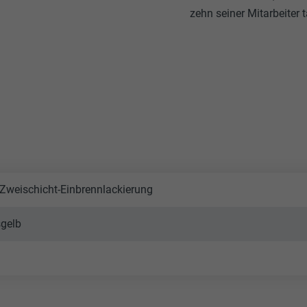
zehn seiner Mitarbeiter t
 Zweischicht-Einbrennlackierung
sgelb