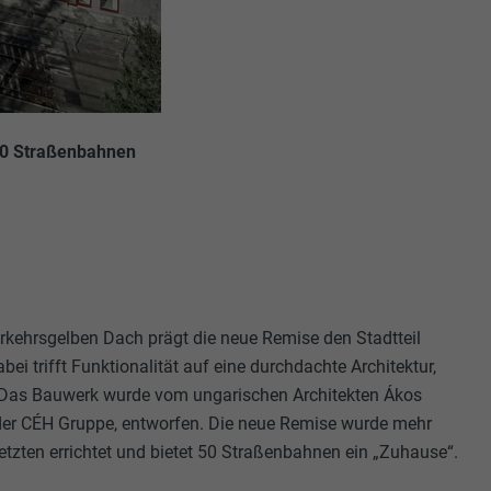
 50 Straßenbahnen
verkehrsgelben Dach prägt die neue Remise den Stadtteil
ei trifft Funktionalität auf eine durchdachte Architektur,
 Das Bauwerk wurde vom ungarischen Architekten Ákos
 der CÉH Gruppe, entworfen. Die neue Remise wurde mehr
etzten errichtet und bietet 50 Straßenbahnen ein „Zuhause“.