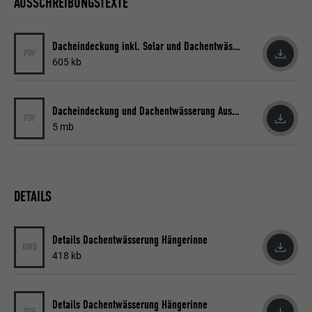
AUSSCHREIBUNGSTEXTE
Dacheindeckung inkl. Solar und Dachentwässerung Ausschreibungstext
PDF
605 kb
Dacheindeckung und Dachentwässerung Ausschreibungsleitfaden
PDF
5 mb
DETAILS
Details Dachentwässerung Hängerinne
DWG
418 kb
Details Dachentwässerung Hängerinne
DXF