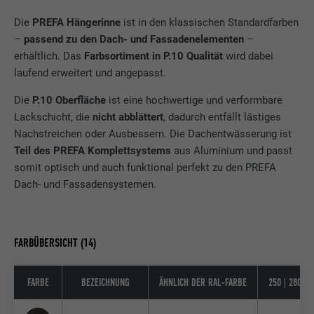
Die
PREFA Hängerinne
ist in den klassischen Standardfarben
–
passend zu den Dach- und Fassadenelementen
–
erhältlich. Das
Farbsortiment in P.10 Qualität
wird dabei
laufend erweitert und angepasst.
Die
P.10 Oberfläche
ist eine hochwertige und verformbare
Lackschicht, die
nicht abblättert
, dadurch entfällt lästiges
Nachstreichen oder Ausbessern. Die Dachentwässerung ist
Teil des PREFA Komplettsystems
aus Aluminium und passt
somit optisch und auch funktional perfekt zu den PREFA
Dach- und Fassadensystemen.
FARBÜBERSICHT (14)
FARBE
BEZEICHNUNG
ÄHNLICH DER RAL-FARBE
250 | 280