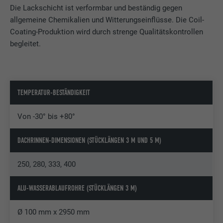
ÜBER ALUMINIUM
Die Lackschicht ist verformbar und beständig gegen
allgemeine Chemikalien und Witterungseinflüsse. Die Coil-
ÜBER KORROSION
Coating-Produktion wird durch strenge Qualitätskontrollen
begleitet.
TEMPERATUR-BESTÄNDIGKEIT
Von -30° bis +80°
DACHRINNEN-DIMENSIONEN (STÜCKLÄNGEN 3 M UND 5 M)
250, 280, 333, 400
ALU-WASSERABLAUFROHRE (STÜCKLÄNGEN 3 M)
Ø 100 mm x 2950 mm