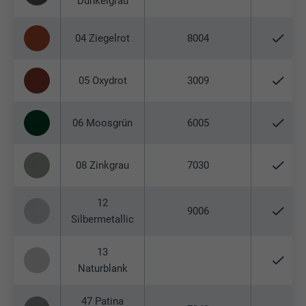
Dunkelgrau
04 Ziegelrot
8004
05 Oxydrot
3009
06 Moosgrün
6005
08 Zinkgrau
7030
12
9006
Silbermetallic
13
Naturblank
47 Patina