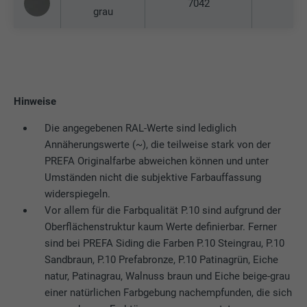
7042
grau
Hinweise
Die angegebenen RAL-Werte sind lediglich
Annäherungswerte (~), die teilweise stark von der
PREFA Originalfarbe abweichen können und unter
Umständen nicht die subjektive Farbauffassung
widerspiegeln.
Vor allem für die Farbqualität P.10 sind aufgrund der
Oberflächenstruktur kaum Werte definierbar. Ferner
sind bei PREFA Siding die Farben P.10 Steingrau, P.10
Sandbraun, P.10 Prefabronze, P.10 Patinagrün, Eiche
natur, Patinagrau, Walnuss braun und Eiche beige-grau
einer natürlichen Farbgebung nachempfunden, die sich