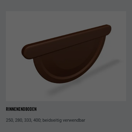
RINNENENDBODEN
250, 280, 333, 400; beidseitig verwendbar