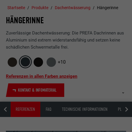
Startseite
Produkte
Dachentwässerung
Hängerinne
HÄNGERINNE
Zuverlässige Dachentwässerung: Die PREFA Dachrinnen aus
Aluminium sind extrem widerstandsfähig und setzen keine
schädlichen Schwermetalle frei.
+10
Referenzen in allen Farben anzeigen
KONTAKT & INFOMATERIAL
BEN
REFERENZEN
FAQ
TECHNISCHE INFORMATIONEN
PLANUN