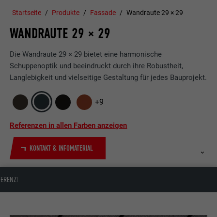
Startseite
Produkte
Fassade
Wandraute 29 × 29
WANDRAUTE 29 × 29
Die Wandraute 29 × 29 bietet eine harmonische
Schuppenoptik und beeindruckt durch ihre Robustheit,
Langlebigkeit und vielseitige Gestaltung für jedes Bauprojekt.
+9
Referenzen in allen Farben anzeigen
KONTAKT & INFOMATERIAL
FERENZEN
FAQ
PLANUNG & ANWENDUNG
ZUBEHÖR