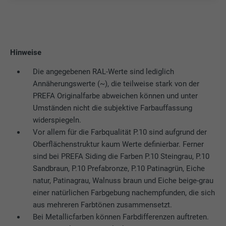
Hinweise
Die angegebenen RAL-Werte sind lediglich
Annäherungswerte (~), die teilweise stark von der
PREFA Originalfarbe abweichen können und unter
Umständen nicht die subjektive Farbauffassung
widerspiegeln.
Vor allem für die Farbqualität P.10 sind aufgrund der
Oberflächenstruktur kaum Werte definierbar. Ferner
sind bei PREFA Siding die Farben P.10 Steingrau, P.10
Sandbraun, P.10 Prefabronze, P.10 Patinagrün, Eiche
natur, Patinagrau, Walnuss braun und Eiche beige-grau
einer natürlichen Farbgebung nachempfunden, die sich
aus mehreren Farbtönen zusammensetzt.
Bei Metallicfarben können Farbdifferenzen auftreten.