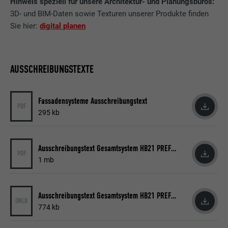
Hinweis speziell für unsere Architektur- und Planungsbüros:
3D- und BIM-Daten sowie Texturen unserer Produkte finden
Sie hier:
digital planen
AUSSCHREIBUNGSTEXTE
Fassadensysteme Ausschreibungstext
PDF
295 kb
Ausschreibungstext Gesamtsystem HB21 PREFA 2020 06
PDF
1 mb
Ausschreibungstext Gesamtsystem HB21 PREFA 2020 06
ONLB
774 kb