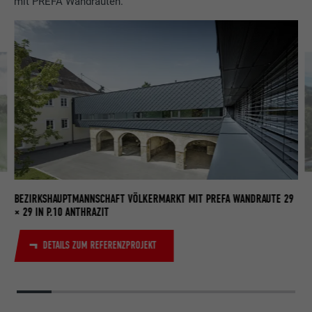
mit PREFA Wandrauten.
BEZIRKSHAUPTMANNSCHAFT VÖLKERMARKT MIT PREFA WANDRAUTE 29
× 29 IN P.10 ANTHRAZIT
DETAILS ZUM REFERENZPROJEKT