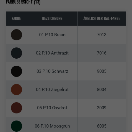
FARBÜBERSICHT (13)
FARBE
BEZEICHNUNG
ÄHNLICH DER RAL-FARBE
01 P.10 Braun
7013
02 P.10 Anthrazit
7016
03 P.10 Schwarz
9005
04 P.10 Ziegelrot
8004
05 P.10 Oxydrot
3009
06 P.10 Moosgrün
6005