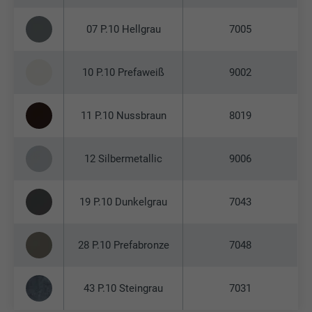
07 P.10 Hellgrau
7005
10 P.10 Prefaweiß
9002
11 P.10 Nussbraun
8019
12 Silbermetallic
9006
19 P.10 Dunkelgrau
7043
28 P.10 Prefabronze
7048
43 P.10 Steingrau
7031