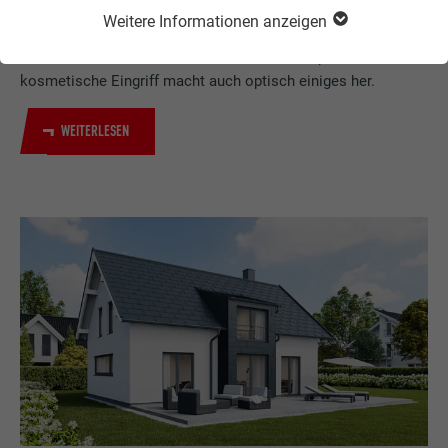
Weitere Informationen anzeigen
Dank des geringen Gewichts der PREFA Produkte wird das
Sanieren von Dach und Fassade zum Kinderspiel – und der
kosmetische Eingriff macht auch optisch einiges her.
WEITERLESEN