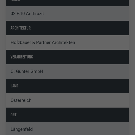
02 P.10 Anthrazit
ARCHITEKTUR
Holzbauer & Partner Architekten
VERARBEITUNG
C. Günter GmbH
LAND
Österreich
ORT
Längenfeld