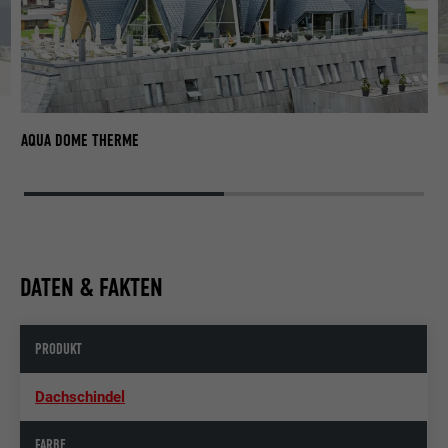
A
AQUA DOME THERME
DATEN & FAKTEN
PRODUKT
Dachschindel
FARBE