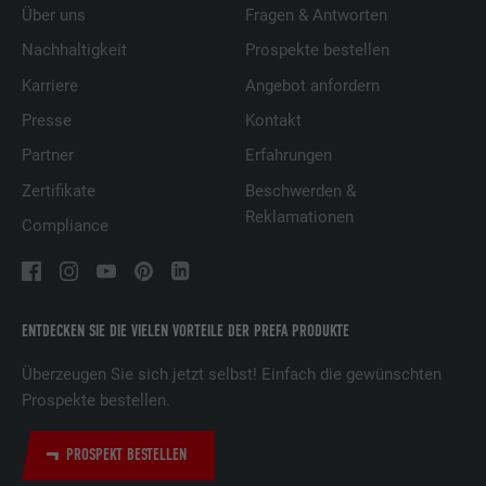
Über uns
Fragen & Antworten
Nachhaltigkeit
Prospekte bestellen
Karriere
Angebot anfordern
Presse
Kontakt
Partner
Erfahrungen
Zertifikate
Beschwerden &
Reklamationen
Compliance
ENTDECKEN SIE DIE VIELEN VORTEILE DER PREFA PRODUKTE
Überzeugen Sie sich jetzt selbst! Einfach die gewünschten
Prospekte bestellen.
PROSPEKT BESTELLEN