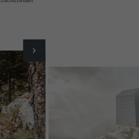
A Dachschindeln