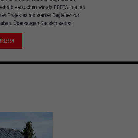
eshalb versuchen wir als PREFA in allen
es Projektes als starker Begleiter zur
tehen. Überzeugen Sie sich selbst!
ERLESEN