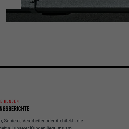
NE KUNDEN
NGSBERICHTE
, Sanierer, Verarbeiter oder Architekt - die
heit all unserer Kunden liegt uns am