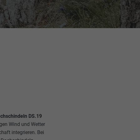
chschindeln DS.19
gegen Wind und Wetter
haft integrieren. Bei