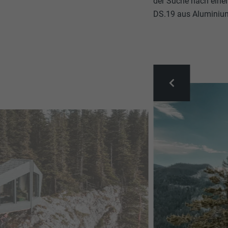
der Suche nach einer
DS.19 aus Aluminiu