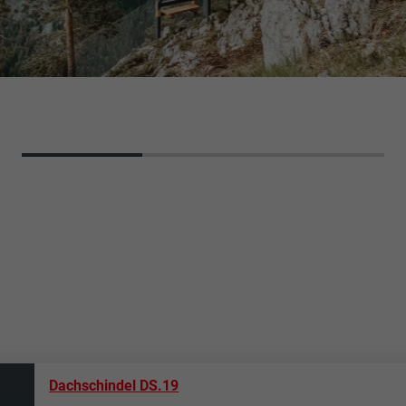
Dachschindel DS.19