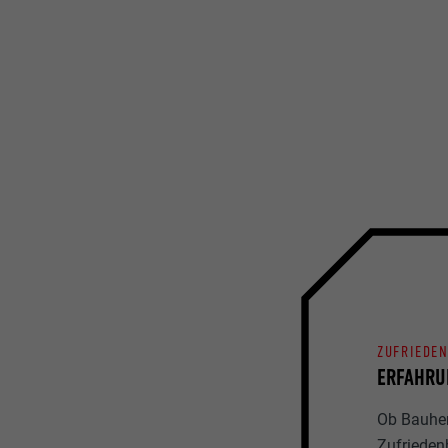
ZUFRIEDE
ERFAHRU
Ob Bauherr
Zufrieden