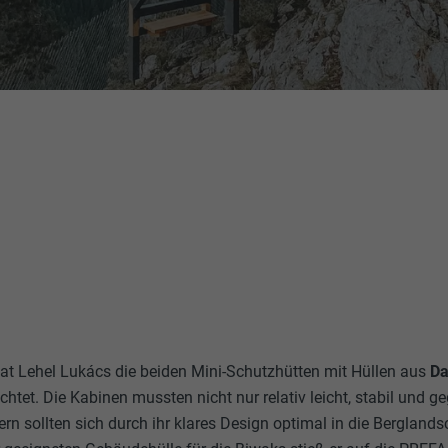
hat Lehel Lukács die beiden Mini-Schutzhütten mit Hüllen aus
Da
ichtet. Die Kabinen mussten nicht nur relativ leicht, stabil und 
rn sollten sich durch ihr klares Design optimal in die Berglandsc