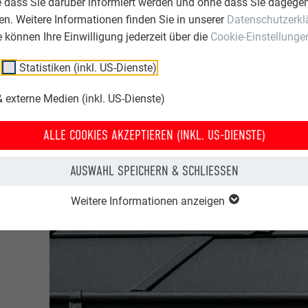
e dass Sie darüber informiert werden und ohne dass Sie dagegen
n. Weitere Informationen finden Sie in unserer
Datenschutzerkl
ie können Ihre Einwilligung jederzeit über die
Cookie-Einstellunge
Statistiken (inkl. US-Dienste)
 externe Medien (inkl. US-Dienste)
ALLE COOKIES AKZEPTIEREN (INKL. US-DIENSTE)
AUSWAHL SPEICHERN & SCHLIESSEN
e
gen
Weitere Informationen anzeigen