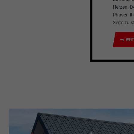
Herzen. D
Phasen Ihr
Seite zu s
WEIT