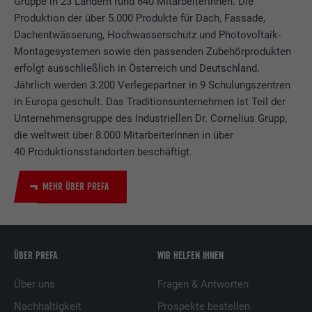
Gruppe in 23 Ländern rund 640 MitarbeiterInnen. Die
Produktion der über 5.000 Produkte für Dach, Fassade,
Dachentwässerung, Hochwasserschutz und Photovoltaik-
Montagesystemen sowie den passenden Zubehörprodukten
erfolgt ausschließlich in Österreich und Deutschland.
Jährlich werden 3.200 Verlegepartner in 9 Schulungszentren
in Europa geschult. Das Traditionsunternehmen ist Teil der
Unternehmensgruppe des Industriellen Dr. Cornelius Grupp,
die weltweit über 8.000 MitarbeiterInnen in über
40 Produktionsstandorten beschäftigt.
MEHR ÜBER PREFA
ÜBER PREFA
WIR HELFEN IHNEN
Über uns
Fragen & Antworten
Nachhaltigkeit
Prospekte bestellen