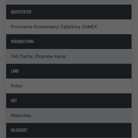
ARCHITEKTUR
Procownie Konserwacji Zabytków ZAMEK
VERARBEITUNG
Yeti Dachy, Zbigniew Karas
LAND
Polen
ORT
Warschau
OBJEKTART