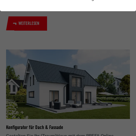
Sanieren von Dach und Fassade zum Kinderspiel – und der
kosmetische Eingriff macht auch optisch einiges her.
WEITERLESEN
Konfigurator für Dach & Fassade