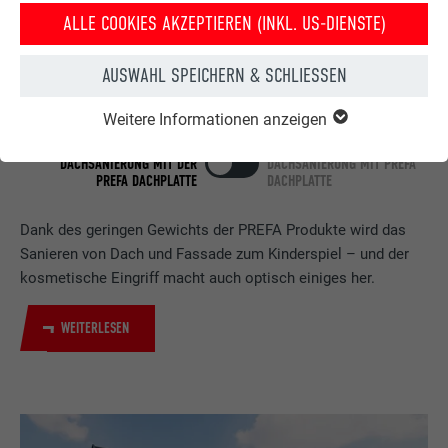
ALLE COOKIES AKZEPTIEREN (INKL. US-DIENSTE)
AUSWAHL SPEICHERN & SCHLIESSEN
Weitere Informationen anzeigen
HAUS NACH DER
HAUS VOR DER
DACHSANIERUNG MIT DER
DACHSANIERUNG MIT PREFA
PREFA DACHPLATTE
DACHPLATTE
Dank des geringen Gewichts der PREFA Produkte wird das
Sanieren von Dach und Fassade zum Kinderspiel – und der
kosmetische Eingriff macht auch optisch einiges her.
WEITERLESEN