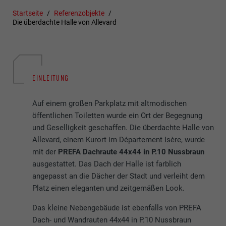
Startseite
Referenzobjekte
Die überdachte Halle von Allevard
EINLEITUNG
Auf einem großen Parkplatz mit altmodischen
öffentlichen Toiletten wurde ein Ort der Begegnung
und Geselligkeit geschaffen. Die überdachte Halle von
Allevard, einem Kurort im Département Isère, wurde
mit der
PREFA Dachraute 44x44 in P.10 Nussbraun
ausgestattet. Das Dach der Halle ist farblich
angepasst an die Dächer der Stadt und verleiht dem
Platz einen eleganten und zeitgemäßen Look.
Das kleine Nebengebäude ist ebenfalls von PREFA
Dach- und Wandrauten 44x44 in P.10 Nussbraun