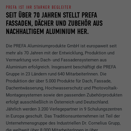
PREFA IST IHR STARKER BEGLEITER
SEIT ÜBER 70 JAHREN STELLT PREFA
FASSADEN, DÄCHER UND ZUBEHÖR AUS
NACHHALTIGEM ALUMINIUM HER.
Die PREFA Aluminiumprodukte GmbH ist europaweit seit
mehr als 70 Jahren mit der Entwicklung, Produktion und
Vermarktung von Dach- und Fassadensystemen aus
Aluminium erfolgreich. Insgesamt beschäftigt die PREFA
Gruppe in 23 Ländern rund 640 MitarbeiterInnen. Die
Produktion der über 5.000 Produkte für Dach, Fassade,
Dachentwässerung, Hochwasserschutz und Photovoltaik-
Montagesystemen sowie den passenden Zubehörprodukten
erfolgt ausschließlich in Österreich und Deutschland.
Jährlich werden 3.200 Verlegepartner in 9 Schulungszentren
in Europa geschult. Das Traditionsunternehmen ist Teil der
Unternehmensgruppe des Industriellen Dr. Cornelius Grupp,
die weltweit über 8.000 MitarbeiterInnen in über