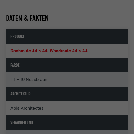
DATEN & FAKTEN
PRODUKT
Dachraute 44 × 44
,
Wandraute 44 × 44
FARBE
11 P.10 Nussbraun
ARCHITEKTUR
Abis Architectes
VERARBEITUNG