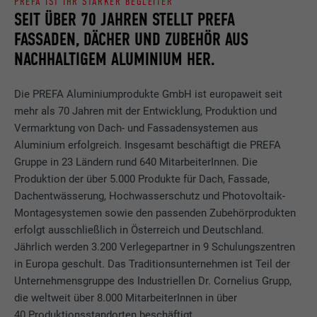
PREFA IST IHR STARKER BEGLEITER
SEIT ÜBER 70 JAHREN STELLT PREFA
FASSADEN, DÄCHER UND ZUBEHÖR AUS
NACHHALTIGEM ALUMINIUM HER.
Die PREFA Aluminiumprodukte GmbH ist europaweit seit
mehr als 70 Jahren mit der Entwicklung, Produktion und
Vermarktung von Dach- und Fassadensystemen aus
Aluminium erfolgreich. Insgesamt beschäftigt die PREFA
Gruppe in 23 Ländern rund 640 MitarbeiterInnen. Die
Produktion der über 5.000 Produkte für Dach, Fassade,
Dachentwässerung, Hochwasserschutz und Photovoltaik-
Montagesystemen sowie den passenden Zubehörprodukten
erfolgt ausschließlich in Österreich und Deutschland.
Jährlich werden 3.200 Verlegepartner in 9 Schulungszentren
in Europa geschult. Das Traditionsunternehmen ist Teil der
Unternehmensgruppe des Industriellen Dr. Cornelius Grupp,
die weltweit über 8.000 MitarbeiterInnen in über
40 Produktionsstandorten beschäftigt.