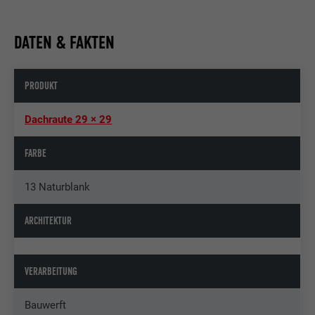
DATEN & FAKTEN
PRODUKT
Dachraute 29 × 29
FARBE
13 Naturblank
ARCHITEKTUR
VERARBEITUNG
Bauwerft