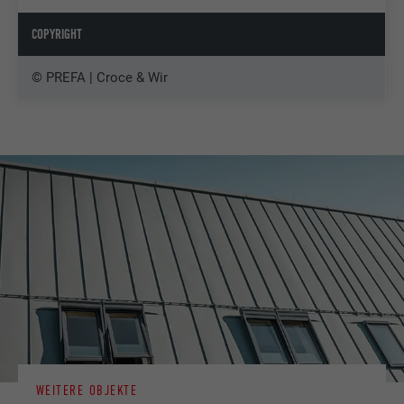
COPYRIGHT
© PREFA | Croce & Wir
WEITERE OBJEKTE