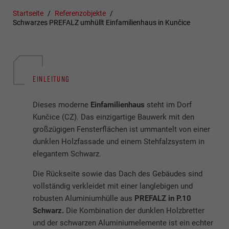
Startseite
Referenzobjekte
Schwarzes PREFALZ umhüllt Einfamilienhaus in Kunčice
EINLEITUNG
Dieses moderne
Einfamilienhaus
steht im Dorf
Kunčice (CZ). Das einzigartige Bauwerk mit den
großzügigen Fensterflächen ist ummantelt von einer
dunklen Holzfassade und einem Stehfalzsystem in
elegantem Schwarz.
Die Rückseite sowie das Dach des Gebäudes sind
vollständig verkleidet mit einer langlebigen und
robusten Aluminiumhülle aus
PREFALZ in P.10
Schwarz.
Die Kombination der dunklen Holzbretter
und der schwarzen Aluminiumelemente ist ein echter