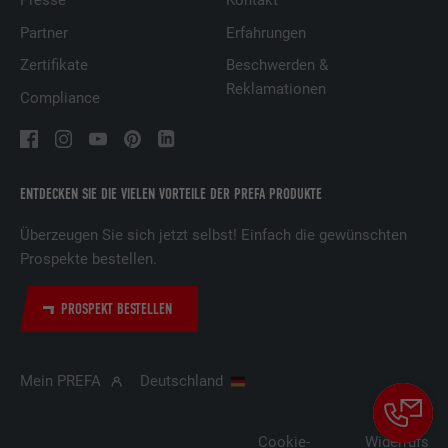
Presse
Kontakt
Partner
Erfahrungen
Zertifikate
Beschwerden &
Reklamationen
Compliance
ENTDECKEN SIE DIE VIELEN VORTEILE DER PREFA PRODUKTE
Überzeugen Sie sich jetzt selbst! Einfach die gewünschten
Prospekte bestellen.
PROSPEKT BESTELLEN
Mein PREFA
Deutschland
Cookie-
Widerrufsbe