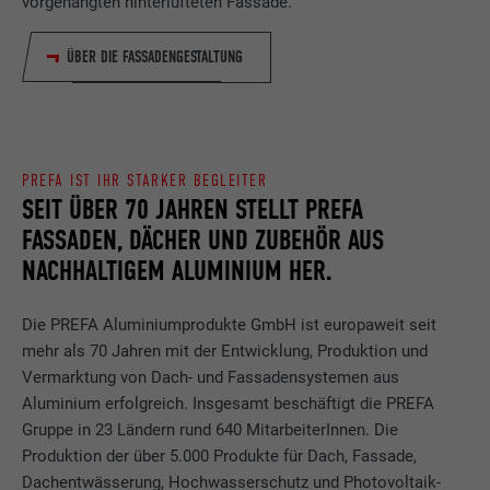
vorgehängten hinterlüfteten Fassade.
ÜBER DIE FASSADENGESTALTUNG
PREFA IST IHR STARKER BEGLEITER
SEIT ÜBER 70 JAHREN STELLT PREFA
FASSADEN, DÄCHER UND ZUBEHÖR AUS
NACHHALTIGEM ALUMINIUM HER.
Die PREFA Aluminiumprodukte GmbH ist europaweit seit
mehr als 70 Jahren mit der Entwicklung, Produktion und
Vermarktung von Dach- und Fassadensystemen aus
Aluminium erfolgreich. Insgesamt beschäftigt die PREFA
Gruppe in 23 Ländern rund 640 MitarbeiterInnen. Die
Produktion der über 5.000 Produkte für Dach, Fassade,
Dachentwässerung, Hochwasserschutz und Photovoltaik-