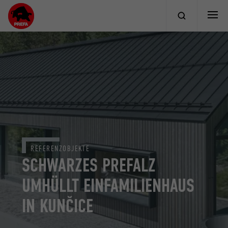
REFERENZOBJEKTE
SCHWARZES PREFALZ
UMHÜLLT EINFAMILIENHAUS
IN KUNČICE