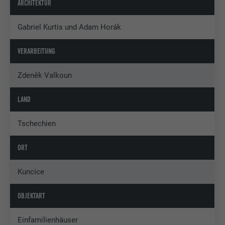
ARCHITEKTUR
Gabriel Kurtis und Adam Horák
VERARBEITUNG
Zdeněk Valkoun
LAND
Tschechien
ORT
Kuncice
OBJEKTART
Einfamilienhäuser