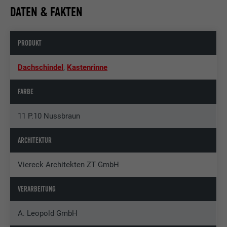
DATEN & FAKTEN
PRODUKT
Dachschindel
,
Kastenrinne
FARBE
11 P.10 Nussbraun
ARCHITEKTUR
Viereck Architekten ZT GmbH
VERARBEITUNG
A. Leopold GmbH