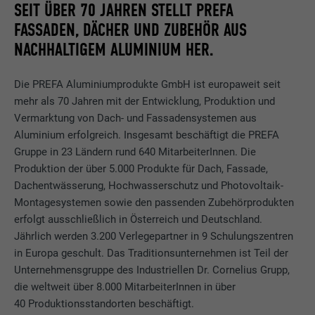
SEIT ÜBER 70 JAHREN STELLT PREFA
FASSADEN, DÄCHER UND ZUBEHÖR AUS
NACHHALTIGEM ALUMINIUM HER.
Die PREFA Aluminiumprodukte GmbH ist europaweit seit
mehr als 70 Jahren mit der Entwicklung, Produktion und
Vermarktung von Dach- und Fassadensystemen aus
Aluminium erfolgreich. Insgesamt beschäftigt die PREFA
Gruppe in 23 Ländern rund 640 MitarbeiterInnen. Die
Produktion der über 5.000 Produkte für Dach, Fassade,
Dachentwässerung, Hochwasserschutz und Photovoltaik-
Montagesystemen sowie den passenden Zubehörprodukten
erfolgt ausschließlich in Österreich und Deutschland.
Jährlich werden 3.200 Verlegepartner in 9 Schulungszentren
in Europa geschult. Das Traditionsunternehmen ist Teil der
Unternehmensgruppe des Industriellen Dr. Cornelius Grupp,
die weltweit über 8.000 MitarbeiterInnen in über
40 Produktionsstandorten beschäftigt.