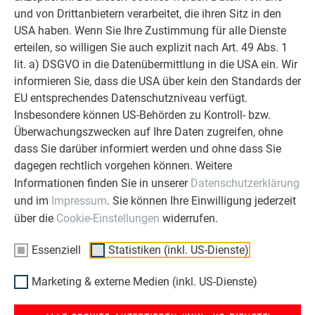
und von Drittanbietern verarbeitet, die ihren Sitz in den
WEITERLESEN
USA haben. Wenn Sie Ihre Zustimmung für alle Dienste
erteilen, so willigen Sie auch explizit nach Art. 49 Abs. 1
lit. a) DSGVO in die Datenübermittlung in die USA ein. Wir
informieren Sie, dass die USA über kein den Standards der
EU entsprechendes Datenschutzniveau verfügt.
Insbesondere können US-Behörden zu Kontroll- bzw.
OBJEKTE VOR UND NACH DER SANIERUNG
Überwachungszwecken auf Ihre Daten zugreifen, ohne
PREFA SANIERUNGSGALERIE
dass Sie darüber informiert werden und ohne dass Sie
dagegen rechtlich vorgehen können. Weitere
Informationen finden Sie in unserer
Datenschutzerklärung
und im
Impressum
. Sie können Ihre Einwilligung jederzeit
über die
Cookie-Einstellungen
widerrufen.
Essenziell
Statistiken (inkl. US-Dienste)
Marketing & externe Medien (inkl. US-Dienste)