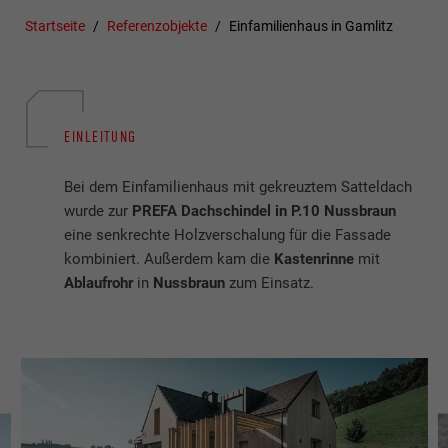
Startseite
Referenzobjekte
Einfamilienhaus in Gamlitz
EINLEITUNG
Bei dem Einfamilienhaus mit gekreuztem Satteldach
wurde zur
PREFA Dachschindel in P.10 Nussbraun
eine senkrechte Holzverschalung für die Fassade
kombiniert. Außerdem kam die
Kastenrinne
mit
Ablaufrohr
in
Nussbraun
zum Einsatz.