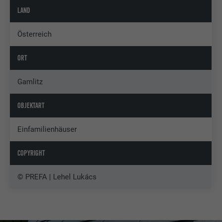
LAND
Österreich
ORT
Gamlitz
OBJEKTART
Einfamilienhäuser
COPYRIGHT
© PREFA | Lehel Lukács