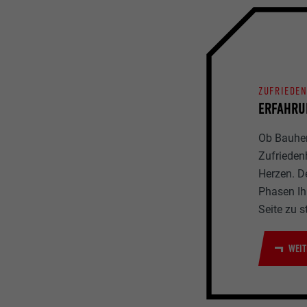
ZUFRIEDE
ERFAHRU
Ob Bauherr
Zufrieden
Herzen. D
Phasen Ihr
Seite zu s
WEIT