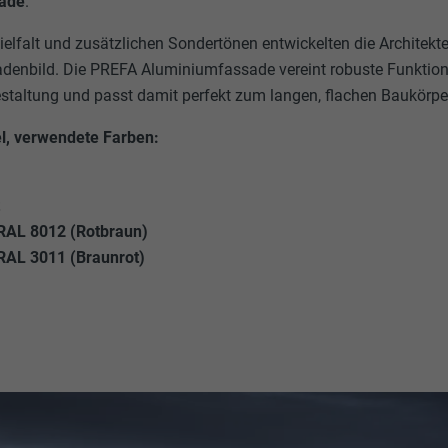
sade
.
ielfalt und zusätzlichen Sondertönen entwickelten die Architekte
denbild. Die PREFA Aluminiumfassade vereint robuste Funktional
staltung und passt damit perfekt zum langen, flachen Baukörpe
, verwendete Farben:
t
RAL 8012 (Rotbraun)
RAL 3011 (Braunrot)