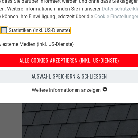
e dass Sie darüber informiert werden und ohne dass Sie dagegen
n. Weitere Informationen finden Sie in unserer
Datenschutzerkl
ie können Ihre Einwilligung jederzeit über die
Cookie-Einstellunge
ebäude & sonstige Einrichtungen
Statistiken (inkl. US-Dienste)
ce & Wir
 externe Medien (inkl. US-Dienste)
ALLE COOKIES AKZEPTIEREN (INKL. US-DIENSTE)
AUSWAHL SPEICHERN & SCHLIESSEN
Weitere Informationen anzeigen