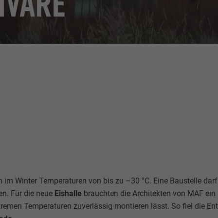
IVARE
en im Winter Temperaturen von bis zu –30 °C. Eine Baustelle darf
en. Für die neue
Eishalle
brauchten die Architekten von MAF ein
tremen Temperaturen zuverlässig montieren lässt. So fiel die En