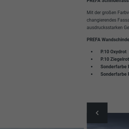
PREFA Schindelfas
Mit der großen Farbv
changierendes Fassa
ausdrucksstarken Ge
PREFA Wandschindel
P.10 Oxydrot
P.10 Ziegelro
Sonderfarbe 
Sonderfarbe 