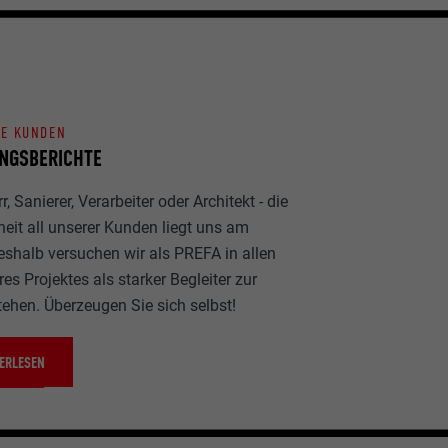
NE KUNDEN
NGSBERICHTE
, Sanierer, Verarbeiter oder Architekt - die
heit all unserer Kunden liegt uns am
eshalb versuchen wir als PREFA in allen
es Projektes als starker Begleiter zur
tehen. Überzeugen Sie sich selbst!
ERLESEN