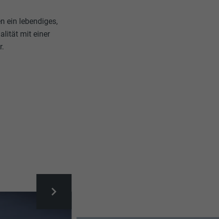
n ein lebendiges,
ität mit einer
r.