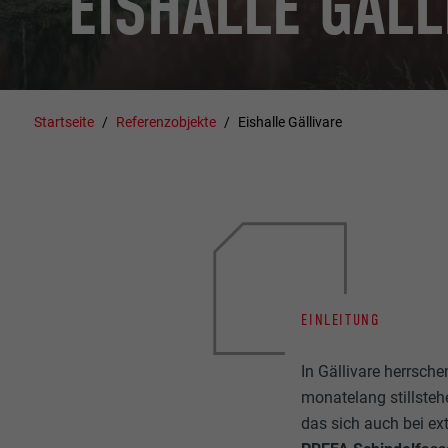
EISHALLE GÄLL
Startseite
Referenzobjekte
Eishalle Gällivare
EINLEITUNG
In Gällivare herrsch
monatelang stillsteh
das sich auch bei ex