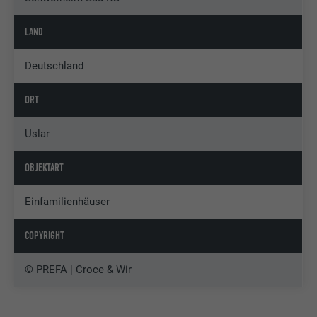
LAND
Deutschland
ORT
Uslar
OBJEKTART
Einfamilienhäuser
COPYRIGHT
© PREFA | Croce & Wir