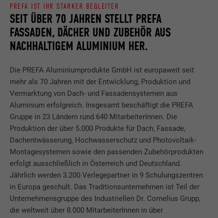
PREFA IST IHR STARKER BEGLEITER
SEIT ÜBER 70 JAHREN STELLT PREFA
FASSADEN, DÄCHER UND ZUBEHÖR AUS
NACHHALTIGEM ALUMINIUM HER.
Die PREFA Aluminiumprodukte GmbH ist europaweit seit
mehr als 70 Jahren mit der Entwicklung, Produktion und
Vermarktung von Dach- und Fassadensystemen aus
Aluminium erfolgreich. Insgesamt beschäftigt die PREFA
Gruppe in 23 Ländern rund 640 MitarbeiterInnen. Die
Produktion der über 5.000 Produkte für Dach, Fassade,
Dachentwässerung, Hochwasserschutz und Photovoltaik-
Montagesystemen sowie den passenden Zubehörprodukten
erfolgt ausschließlich in Österreich und Deutschland.
Jährlich werden 3.200 Verlegepartner in 9 Schulungszentren
in Europa geschult. Das Traditionsunternehmen ist Teil der
Unternehmensgruppe des Industriellen Dr. Cornelius Grupp,
die weltweit über 8.000 MitarbeiterInnen in über