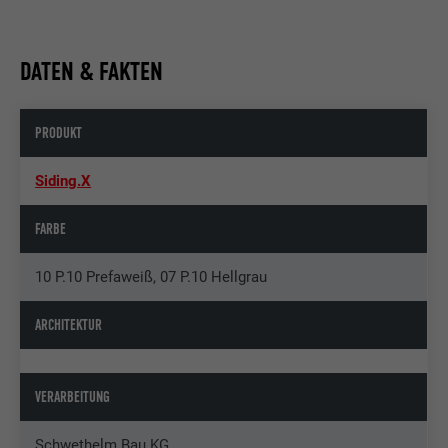
DATEN & FAKTEN
PRODUKT
Siding.X
FARBE
10 P.10 Prefaweiß, 07 P.10 Hellgrau
ARCHITEKTUR
VERARBEITUNG
Schwethelm Bau KG