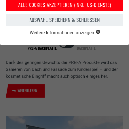
ALLE COOKIES AKZEPTIEREN (INKL. US-DIENSTE)
AUSWAHL SPEICHERN & SCHLIESSEN
Weitere Informationen anzeigen
HAUS NACH DER
HAUS VOR DER
DACHSANIERUNG MIT DER
DACHSANIERUNG MIT PREFA
PREFA DACHPLATTE
DACHPLATTE
Dank des geringen Gewichts der PREFA Produkte wird das
Sanieren von Dach und Fassade zum Kinderspiel – und der
kosmetische Eingriff macht auch optisch einiges her.
WEITERLESEN