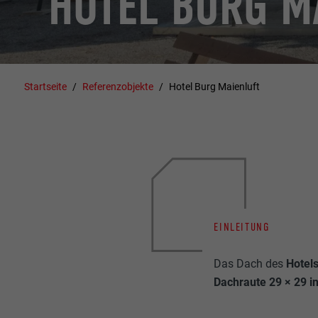
HOTEL BURG M
Startseite
Referenzobjekte
Hotel Burg Maienluft
EINLEITUNG
Das Dach des
Hotel
Dachraute 29 × 29 in