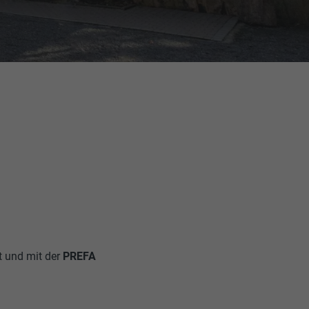
t und mit der
PREFA