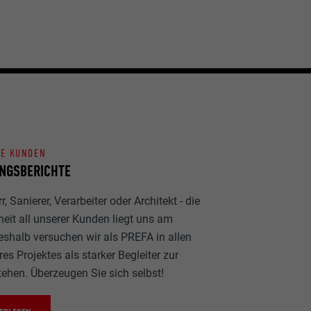
NE KUNDEN
NGSBERICHTE
, Sanierer, Verarbeiter oder Architekt - die
heit all unserer Kunden liegt uns am
eshalb versuchen wir als PREFA in allen
es Projektes als starker Begleiter zur
tehen. Überzeugen Sie sich selbst!