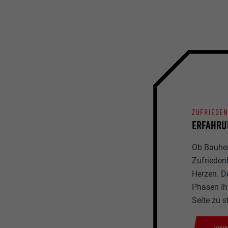
ZUFRIEDE
ERFAHRU
Ob Bauherr
Zufrieden
Herzen. D
Phasen Ihr
Seite zu s