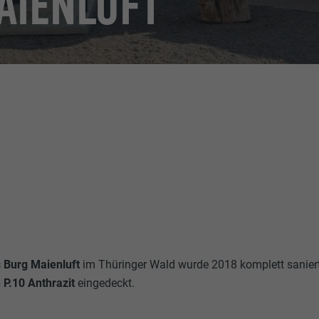
AIENLUFT
s Burg Maienluft
im Thüringer Wald wurde 2018 komplett sanier
 P.10 Anthrazit
eingedeckt.