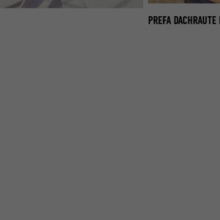
PREFA DACHRAUTE
× 29 ANTHRAZIT MAIENLUFT