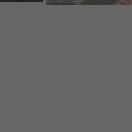
PREFA DACHRAUTE HOTEL MAIENLUFT WASUNGEN 