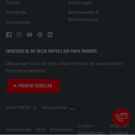
Partner
Erfahrungen
Zertifikate
Beschwerden &
Reklamationen
Compliance
ENTDECKEN SIE DIE VIELEN VORTEILE DER PREFA PRODUKTE
Überzeugen Sie sich jetzt selbst! Einfach die gewünschten
Prospekte bestellen.
PROSPEKT BESTELLEN
Mein PREFA
Deutschland
Cookie-
Widerrufsbe
Datenschutz
AGB
Impressum
Einstellungen
Academy