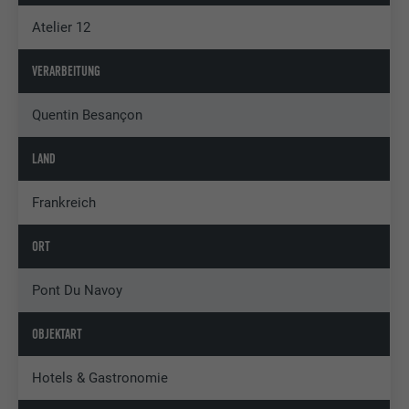
Atelier 12
VERARBEITUNG
Quentin Besançon
LAND
Frankreich
ORT
Pont Du Navoy
OBJEKTART
Hotels & Gastronomie