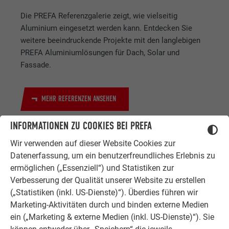
Die PREFA Referenzgalerie zeigt, wie vielseitig
Aluminium eingesetzt werden kann. Entdecken Sie
weitere beeindruckende Projekte mit den langlebigen
PREFA Aluminiumlösungen für Dach, Solar und
Fassade.
MEHR REFERENZEN ANSEHEN
INFORMATIONEN ZU COOKIES BEI PREFA
Wir verwenden auf dieser Website Cookies zur
Datenerfassung, um ein benutzerfreundliches Erlebnis zu
ermöglichen („Essenziell“) und Statistiken zur
Verbesserung der Qualität unserer Website zu erstellen
(„Statistiken (inkl. US-Dienste)“). Überdies führen wir
ZUFRIEDENE KUNDEN
Marketing-Aktivitäten durch und binden externe Medien
ERFAHRUNGSBERICHTE
ein („Marketing & externe Medien (inkl. US-Dienste)“). Sie