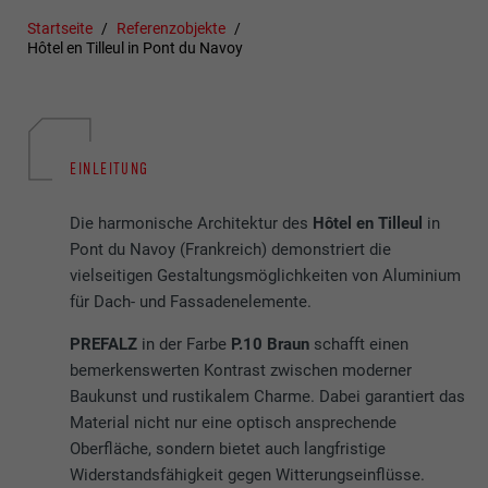
Startseite
Referenzobjekte
Hôtel en Tilleul in Pont du Navoy
EINLEITUNG
Die harmonische Architektur des
Hôtel en Tilleul
in
Pont du Navoy (Frankreich) demonstriert die
vielseitigen Gestaltungsmöglichkeiten von Aluminium
für Dach- und Fassadenelemente.
PREFALZ
in der Farbe
P.10 Braun
schafft einen
bemerkenswerten Kontrast zwischen moderner
Baukunst und rustikalem Charme. Dabei garantiert das
Material nicht nur eine optisch ansprechende
Oberfläche, sondern bietet auch langfristige
Widerstandsfähigkeit gegen Witterungseinflüsse.