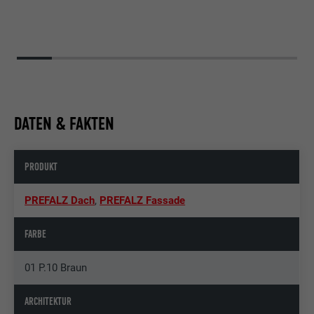
DATEN & FAKTEN
PRODUKT
PREFALZ Dach
,
PREFALZ Fassade
FARBE
01 P.10 Braun
ARCHITEKTUR