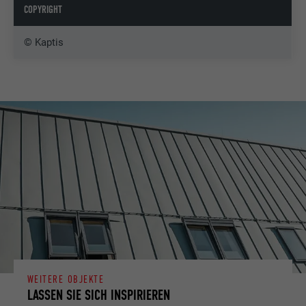
COPYRIGHT
© Kaptis
WEITERE OBJEKTE
LASSEN SIE SICH INSPIRIEREN