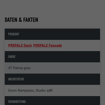
DATEN & FAKTEN
PRODUKT
PREFALZ Dach
,
PREFALZ Fassade
FARBE
47 Patina grau
ARCHITEKTUR
Devis Rampazzo, Studio adR
VERARBEITUNG