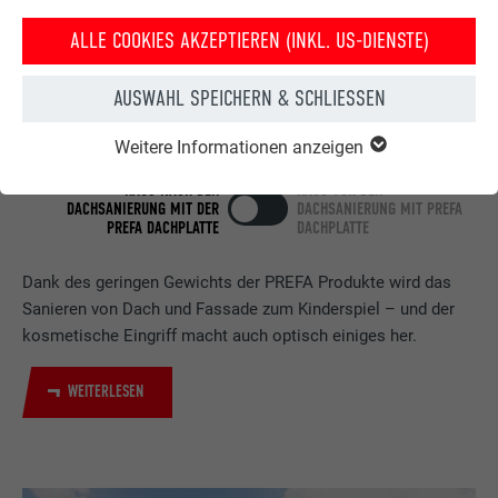
ALLE COOKIES AKZEPTIEREN (INKL. US-DIENSTE)
AUSWAHL SPEICHERN & SCHLIESSEN
Weitere Informationen anzeigen
HAUS NACH DER
HAUS VOR DER
DACHSANIERUNG MIT DER
DACHSANIERUNG MIT PREFA
PREFA DACHPLATTE
DACHPLATTE
Dank des geringen Gewichts der PREFA Produkte wird das
Sanieren von Dach und Fassade zum Kinderspiel – und der
kosmetische Eingriff macht auch optisch einiges her.
WEITERLESEN