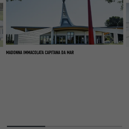
MADONNA IMMACOLATA CAPITANA DA MAR
MA