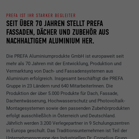
PREFA IST IHR STARKER BEGLEITER
SEIT ÜBER 70 JAHREN STELLT PREFA
FASSADEN, DÄCHER UND ZUBEHÖR AUS
NACHHALTIGEM ALUMINIUM HER.
Die PREFA Aluminiumprodukte GmbH ist europaweit seit
mehr als 70 Jahren mit der Entwicklung, Produktion und
Vermarktung von Dach- und Fassadensystemen aus
Aluminium erfolgreich. Insgesamt beschäftigt die PREFA
Gruppe in 23 Ländern rund 640 MitarbeiterInnen. Die
Produktion der über 5.000 Produkte für Dach, Fassade,
Dachentwässerung, Hochwasserschutz und Photovoltaik-
Montagesystemen sowie den passenden Zubehörprodukten
erfolgt ausschließlich in Österreich und Deutschland.
Jährlich werden 3.200 Verlegepartner in 9 Schulungszentren
in Europa geschult. Das Traditionsunternehmen ist Teil der
Unternehmensgruppe des Industriellen Dr. Cornelius Grupp,