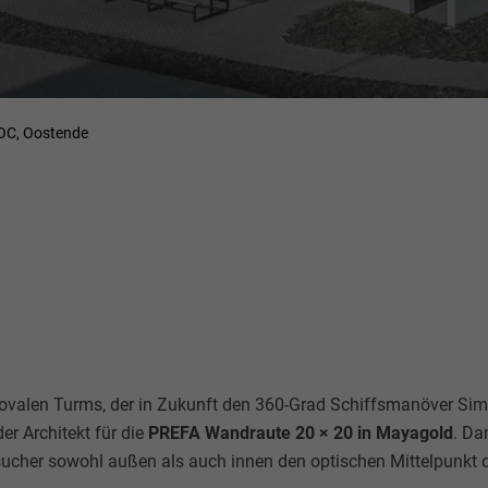
OC, Oostende
 ovalen Turms, der in Zukunft den 360-Grad Schiffsmanöver Sim
der Architekt für die
PREFA Wandraute 20 × 20 in Mayagold
. Da
ucher sowohl außen als auch innen den optischen Mittelpunkt 