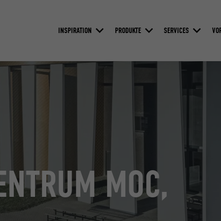
INSPIRATION
PRODUKTE
SERVICES
VO
ENTRUM MOC,