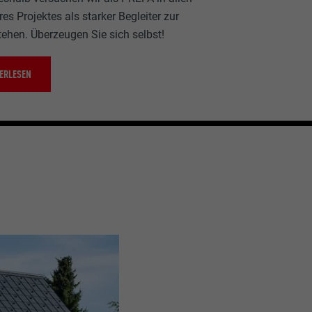
es Projektes als starker Begleiter zur
tehen. Überzeugen Sie sich selbst!
ERLESEN