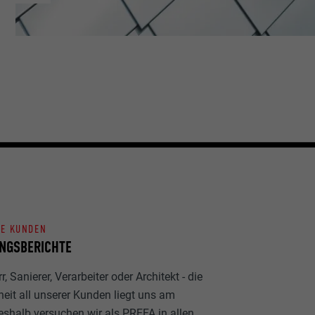
NE KUNDEN
NGSBERICHTE
, Sanierer, Verarbeiter oder Architekt - die
heit all unserer Kunden liegt uns am
eshalb versuchen wir als PREFA in allen