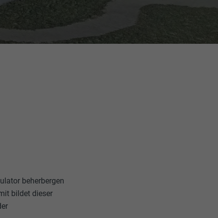
ulator beherbergen
mit bildet dieser
der