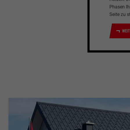
Phasen Ihr
Seite zu s
WEIT