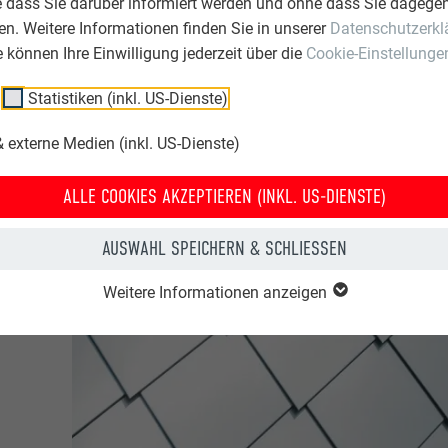
e dass Sie darüber informiert werden und ohne dass Sie dagegen
n. Weitere Informationen finden Sie in unserer
Datenschutzerkl
ie können Ihre Einwilligung jederzeit über die
Cookie-Einstellunge
Statistiken (inkl. US-Dienste)
 externe Medien (inkl. US-Dienste)
ALLE COOKIES AKZEPTIEREN (INKL. US-DIENSTE)
e
AUSWAHL SPEICHERN & SCHLIESSEN
gen
Weitere Informationen anzeigen