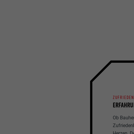
ZUFRIEDE
ERFAHRU
Ob Bauherr
Zufrieden
Herzen. D