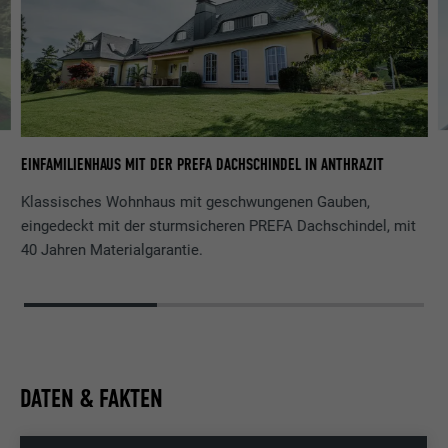
VI
EINFAMILIENHAUS MIT DER PREFA DACHSCHINDEL IN ANTHRAZIT
G
Klassisches Wohnhaus mit geschwungenen Gauben,
eingedeckt mit der sturmsicheren PREFA Dachschindel, mit
40 Jahren Materialgarantie.
DATEN & FAKTEN