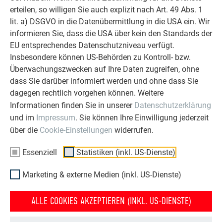
erteilen, so willigen Sie auch explizit nach Art. 49 Abs. 1
lit. a) DSGVO in die Datenübermittlung in die USA ein. Wir
informieren Sie, dass die USA über kein den Standards der
OBJEKTE VOR UND NACH DER SANIERUNG
EU entsprechendes Datenschutzniveau verfügt.
PREFA SANIERUNGSGALERIE
Insbesondere können US-Behörden zu Kontroll- bzw.
Überwachungszwecken auf Ihre Daten zugreifen, ohne
dass Sie darüber informiert werden und ohne dass Sie
dagegen rechtlich vorgehen können. Weitere
Informationen finden Sie in unserer
Datenschutzerklärung
und im
Impressum
. Sie können Ihre Einwilligung jederzeit
über die
Cookie-Einstellungen
widerrufen.
Essenziell
Statistiken (inkl. US-Dienste)
Marketing & externe Medien (inkl. US-Dienste)
ALLE COOKIES AKZEPTIEREN (INKL. US-DIENSTE)