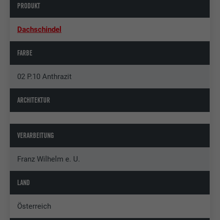
PRODUKT
Dachschindel
FARBE
02 P.10 Anthrazit
ARCHITEKTUR
VERARBEITUNG
Franz Wilhelm e. U.
LAND
Österreich