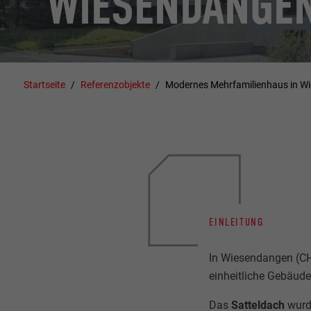
WIESENDANGE
Startseite
Referenzobjekte
Modernes Mehrfamilienhaus in W
EINLEITUNG
In Wiesendangen (C
einheitliche Gebäude
Das
Satteldach
wurd