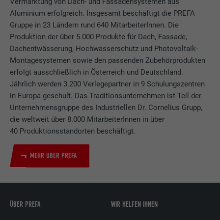
Vermarktung von Dach- und Fassadensystemen aus
Aluminium erfolgreich. Insgesamt beschäftigt die PREFA
Gruppe in 23 Ländern rund 640 MitarbeiterInnen. Die
Produktion der über 5.000 Produkte für Dach, Fassade,
Dachentwässerung, Hochwasserschutz und Photovoltaik-
Montagesystemen sowie den passenden Zubehörprodukten
erfolgt ausschließlich in Österreich und Deutschland.
Jährlich werden 3.200 Verlegepartner in 9 Schulungszentren
in Europa geschult. Das Traditionsunternehmen ist Teil der
Unternehmensgruppe des Industriellen Dr. Cornelius Grupp,
die weltweit über 8.000 MitarbeiterInnen in über
40 Produktionsstandorten beschäftigt.
MEHR ÜBER PREFA
ÜBER PREFA
WIR HELFEN IHNEN