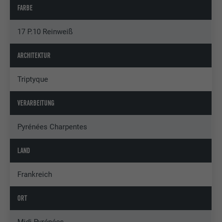
FARBE
17 P.10 Reinweiß
ARCHITEKTUR
Triptyque
VERARBEITUNG
Pyrénées Charpentes
LAND
Frankreich
ORT
Midi-Pyrénées