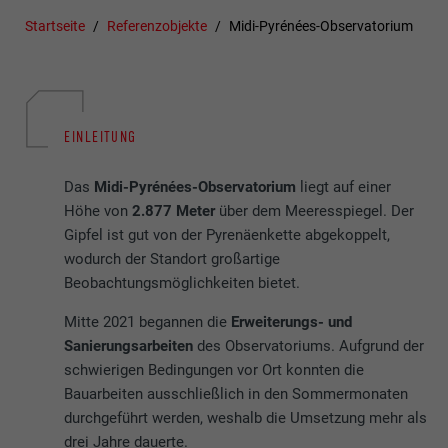
Startseite
Referenzobjekte
Midi-Pyrénées-Observatorium
EINLEITUNG
Das
Midi-Pyrénées-Observatorium
liegt auf einer
Höhe von
2.877 Meter
über dem Meeresspiegel. Der
Gipfel ist gut von der Pyrenäenkette abgekoppelt,
wodurch der Standort großartige
Beobachtungsmöglichkeiten bietet.
Mitte 2021 begannen die
Erweiterungs- und
Sanierungsarbeiten
des Observatoriums. Aufgrund der
schwierigen Bedingungen vor Ort konnten die
Bauarbeiten ausschließlich in den Sommermonaten
durchgeführt werden, weshalb die Umsetzung mehr als
drei Jahre dauerte.