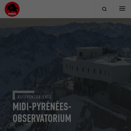
REFERENZOBJEKTE
MIDI-PYRÉNÉES-
OBSERVATORIUM